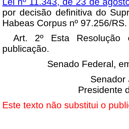
Lei nº 11.343, de 23 de agost
por decisão definitiva do Su
Habeas Corpus nº 97.256/RS.
Art. 2º Esta Resolução
publicação.
Senado Federal, em
Senador
Presidente 
Este texto não substitui o pu