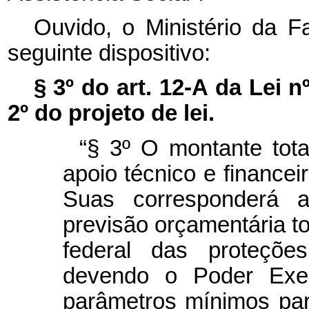
Ouvido, o Ministério da F
seguinte dispositivo:
§ 3º do art. 12-A da Lei n
2º do projeto de lei.
“§ 3º O montante tota
apoio técnico e financei
Suas corresponderá 
previsão orçamentária to
federal das proteções
devendo o Poder Execu
parâmetros mínimos par