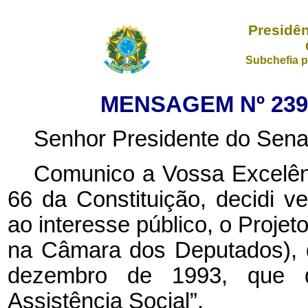
Presidên
Subchefia p
MENSAGEM Nº 239,
Senhor Presidente do Sena
Comunico a Vossa Excelênc
66 da Constituição, decidi ve
ao interesse público, o Projet
na Câmara dos Deputados), q
dezembro de 1993, que d
Assistência Social”.