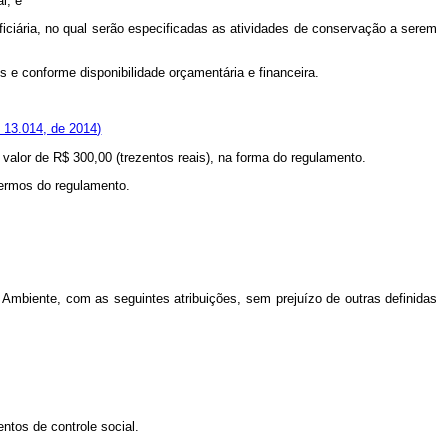
l; e
ficiária, no qual serão especificadas as atividades de conservação a serem
is e conforme disponibilidade orçamentária e financeira.
º 13.014, de 2014)
 valor de R$ 300,00 (trezentos reais), na forma do regulamento.
 termos do regulamento.
Ambiente, com as seguintes atribuições, sem prejuízo de outras definidas
tos de controle social.