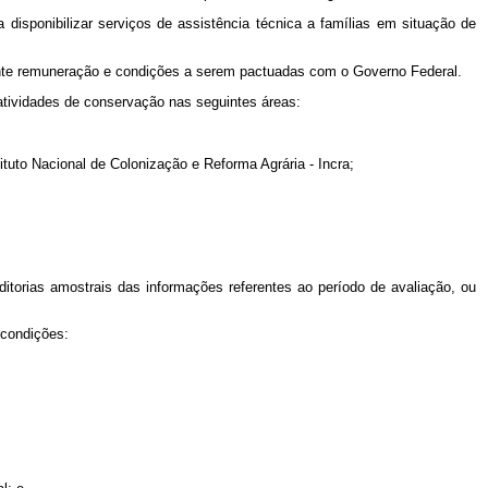
 disponibilizar serviços de assistência técnica a famílias em situação de
ante remuneração e condições a serem pactuadas com o Governo Federal.
atividades de conservação nas seguintes áreas:
tituto Nacional de Colonização e Reforma Agrária - Incra;
itorias amostrais das informações referentes ao período de avaliação, ou
 condições: