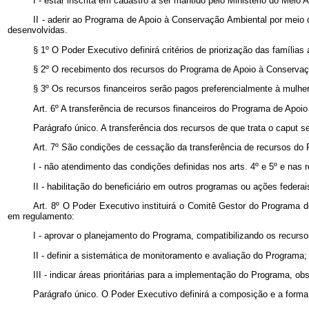
I - estar inscrita em cadastro a ser mantido pelo Ministério do Mei
II - aderir ao Programa de Apoio à Conservação Ambiental por meio 
desenvolvidas.
§ 1º O Poder Executivo definirá critérios de priorização das família
§ 2º O recebimento dos recursos do Programa de Apoio à Conservação
§ 3º Os recursos financeiros serão pagos preferencialmente à mul
Art. 6º A transferência de recursos financeiros do Programa de Apoi
Parágrafo único. A transferência dos recursos de que trata o caput 
Art. 7º São condições de cessação da transferência de recursos do
I - não atendimento das condições definidas nos arts. 4º e 5º e nas
II - habilitação do beneficiário em outros programas ou ações federa
Art. 8º O Poder Executivo instituirá o Comitê Gestor do Programa 
em regulamento:
I - aprovar o planejamento do Programa, compatibilizando os recurso
II - definir a sistemática de monitoramento e avaliação do Programa;
III - indicar áreas prioritárias para a implementação do Programa, obs
Parágrafo único. O Poder Executivo definirá a composição e a form