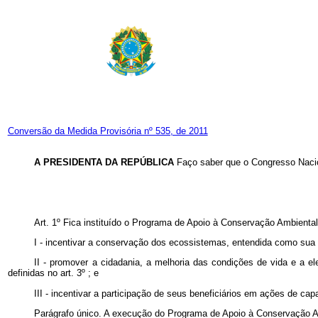
Conversão da Medida Provisória nº 535, de 2011
A PRESIDENTA DA REPÚBLICA
Faço saber que o Congresso Nacio
Art. 1º Fica instituído o Programa de Apoio à Conservação Ambiental
I - incentivar a conservação dos ecossistemas, entendida como sua
II - promover a cidadania, a melhoria das condições de vida e a 
definidas no art. 3º ; e
III - incentivar a participação de seus beneficiários em ações de capa
Parágrafo único. A execução do Programa de Apoio à Conservação Am