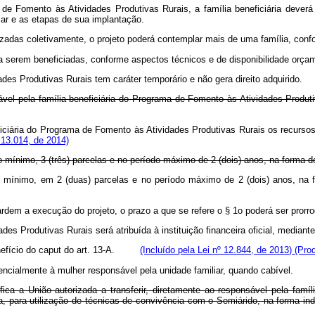
 de Fomento às Atividades Produtivas Rurais, a família beneficiária dever
iar e as etapas de sua implantação.
lizadas coletivamente, o projeto poderá contemplar mais de uma família, con
s a serem beneficiadas, conforme aspectos técnicos e de disponibilidade orçam
es Produtivas Rurais tem caráter temporário e não gera direito adquirido.
sável pela família beneficiária do Programa de Fomento às Atividades Produti
eficiária do Programa de Fomento às Atividades Produtivas Rurais os recursos 
 13.014, de 2014)
no mínimo, 3 (três) parcelas e no período máximo de 2 (dois) anos, na forma 
o mínimo, em 2 (duas) parcelas e no período máximo de 2 (dois) anos, na
rdem a execução do projeto, o prazo a que se refere o § 1o poderá ser pror
des Produtivas Rurais será atribuída à instituição financeira oficial, medi
nefício do
caput
do art. 13-A.
(Incluído pela Lei nº 12.844, de 2013)
(Pro
rencialmente à mulher responsável pela unidade familiar, quando cabível
 fica a União autorizada a transferir, diretamente ao responsável pela fam
amília, para utilização de técnicas de convivência com o Semiárido, na for