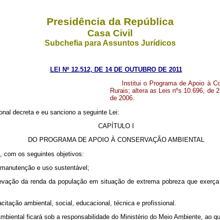
Presidência da República
Casa Civil
Subchefia para Assuntos Jurídicos
LEI Nº 12.512, DE 14 DE OUTUBRO DE 2011
Institui o Programa de Apoio à 
Rurais; altera as Leis nºs 10.696, de 2
de 2006.
nal decreta e eu sanciono a seguinte Lei:
CAPÍTULO I
DO PROGRAMA DE APOIO À CONSERVAÇÃO AMBIENTAL
, com os seguintes objetivos:
 manutenção e uso sustentável;
elevação da renda da população em situação de extrema pobreza que exerça 
citação ambiental, social, educacional, técnica e profissional.
biental ficará sob a responsabilidade do Ministério do Meio Ambiente, ao q