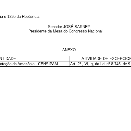
ia e 123o da República.
Senador JOSÉ SARNEY
Presidente da Mesa do Congresso Nacional
ANEXO
NTIDADE
ATIVIDADE DE EXCEPCIO
Proteção da Amazônia - CENSIPAM
Art. 2º , VI, g, da Lei nº 8.745, de