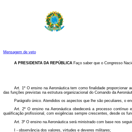
Mensagem de veto
A PRESIDENTA DA REPÚBLICA
Faço saber que o Congresso Nacio
Art. 1º O ensino na Aeronáutica tem como finalidade proporcionar ao
das funções previstas na estrutura organizacional do Comando da Aeronáut
Parágrafo único. Atendidos os aspectos que lhe são peculiares, o en
Art. 2º O ensino na Aeronáutica obedecerá a processo contínuo e
qualificação profissional, com exigências sempre crescentes, desde os fun
Art. 3º O ensino na Aeronáutica será ministrado com base nos seguin
I - observância dos valores, virtudes e deveres militares;