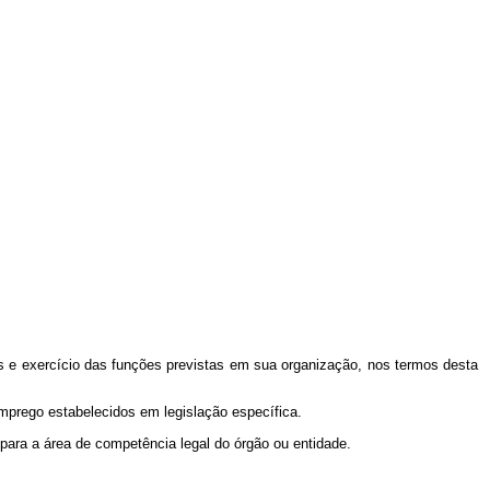
os e exercício das funções previstas em sua organização, nos termos desta
mprego estabelecidos em legislação específica.
 para a área de competência legal do órgão ou entidade.