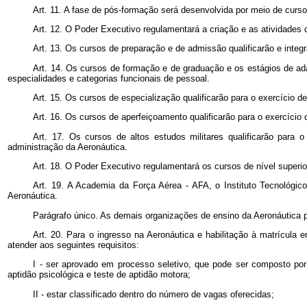
Art. 11. A fase de pós-formação será desenvolvida por meio de curs
Art. 12. O Poder Executivo regulamentará a criação e as atividade
Art. 13. Os cursos de preparação e de admissão qualificarão e inte
Art. 14. Os cursos de formação e de graduação e os estágios de ad
especialidades e categorias funcionais de pessoal.
Art. 15. Os cursos de especialização qualificarão para o exercício 
Art. 16. Os cursos de aperfeiçoamento qualificarão para o exercíci
Art. 17. Os cursos de altos estudos militares qualificarão para
administração da Aeronáutica.
Art. 18. O Poder Executivo regulamentará os cursos de nível super
Art. 19. A Academia da Força Aérea - AFA, o Instituto Tecnológic
Aeronáutica.
Parágrafo único. As demais organizações de ensino da Aeronáutica po
Art. 20. Para o ingresso na Aeronáutica e habilitação à matrícula
atender aos seguintes requisitos:
I - ser aprovado em processo seletivo, que pode ser composto por 
aptidão psicológica e teste de aptidão motora;
II - estar classificado dentro do número de vagas oferecidas;