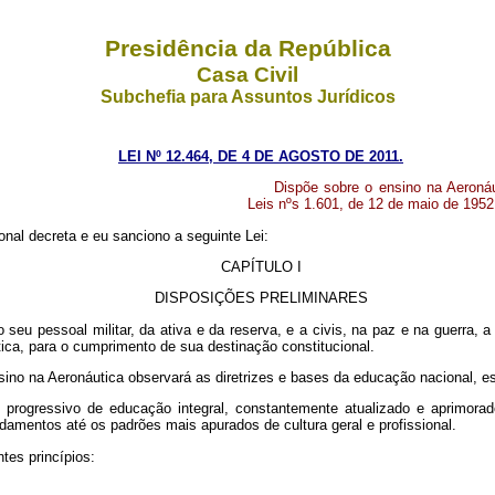
Presidência da República
Casa Civil
Subchefia para Assuntos Jurídicos
LEI Nº 12.464, DE 4 DE AGOSTO DE 2011.
Dispõe sobre o ensino na Aeronáu
Leis nºs 1.601, de 12 de maio de 1952
nal decreta e eu sanciono a seguinte Lei:
CAPÍTULO I
DISPOSIÇÕES PRELIMINARES
 seu pessoal militar, da ativa e da reserva, e a civis, na paz e na guerra,
ica, para o cumprimento de sua destinação constitucional.
sino na Aeronáutica observará as diretrizes e bases da educação nacional, es
 progressivo de educação integral, constantemente atualizado e aprimor
damentos até os padrões mais apurados de cultura geral e profissional.
tes princípios: