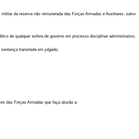
 se militar da reserva não remunerada das Forças Armadas e Auxiliares, salvo
úblico de qualquer esfera de governo em processo disciplinar administrativo,
m sentença transitada em julgado;
antes das Forças Armadas que faça alusão a: