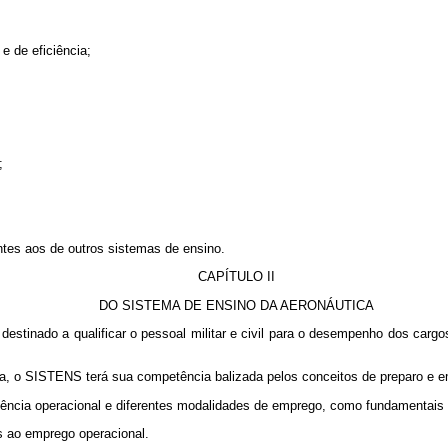
 e de eficiência;
;
entes aos de outros sistemas de ensino.
CAPÍTULO II
DO SISTEMA DE ENSINO DA AERONÁUTICA
estinado a qualificar o pessoal militar e civil para o desempenho dos carg
ca, o SISTENS terá sua competência balizada pelos conceitos de preparo e e
iciência operacional e diferentes modalidades de emprego, como fundamentais
s ao emprego operacional.