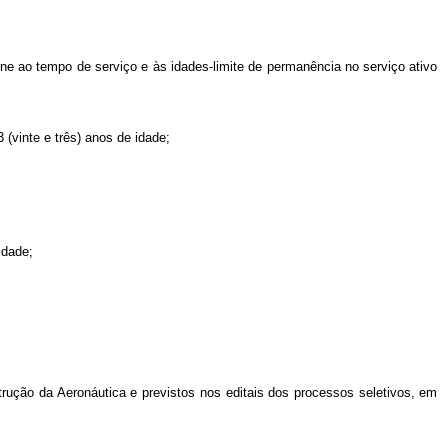
ne ao tempo de serviço e às idades-limite de permanência no serviço ativo
(vinte e três) anos de idade;
idade;
strução da Aeronáutica e previstos nos editais dos processos seletivos, em