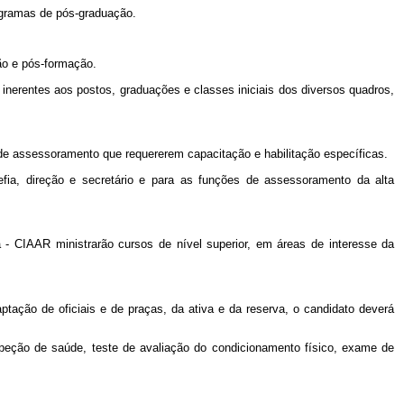
rogramas de pós-graduação.
ão e pós-formação.
inerentes aos postos, graduações e classes iniciais dos diversos quadros,
s de assessoramento que requererem capacitação e habilitação específicas.
efia, direção e secretário e para as funções de assessoramento da alta
 - CIAAR ministrarão cursos de nível superior, em áreas de interesse da
tação de oficiais e de praças, da ativa e da reserva, o candidato deverá
nspeção de saúde, teste de avaliação do condicionamento físico, exame de