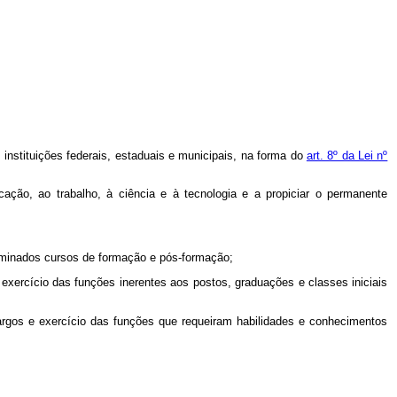
 instituições federais, estaduais e municipais, na forma do
art. 8º da Lei nº
ucação, ao trabalho, à ciência e à tecnologia e a propiciar o permanente
terminados cursos de formação e pós-formação;
e exercício das funções inerentes aos postos, graduações e classes iniciais
 cargos e exercício das funções que requeiram habilidades e conhecimentos