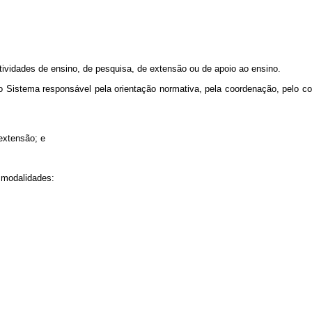
ividades de ensino, de pesquisa, de extensão ou de apoio ao ensino.
 Sistema responsável pela orientação normativa, pela coordenação, pelo con
 extensão; e
 modalidades: