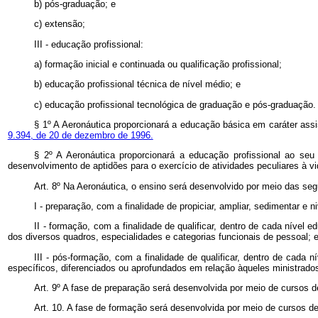
b) pós-graduação; e
c) extensão;
III - educação profissional:
a) formação inicial e continuada ou qualificação profissional;
b) educação profissional técnica de nível médio; e
c) educação profissional tecnológica de graduação e pós-graduação.
§ 1º A Aeronáutica proporcionará a educação básica em caráter assis
9.394, de 20 de dezembro de 1996.
§ 2º A Aeronáutica proporcionará a educação profissional ao seu 
desenvolvimento de aptidões para o exercício de atividades peculiares à vid
Art. 8º Na Aeronáutica, o ensino será desenvolvido por meio das seg
I - preparação, com a finalidade de propiciar, ampliar, sedimentar 
II - formação, com a finalidade de qualificar, dentro de cada nível
dos diversos quadros, especialidades e categorias funcionais de pessoal; 
III - pós-formação, com a finalidade de qualificar, dentro de cada
específicos, diferenciados ou aprofundados em relação àqueles ministrado
Art. 9º A fase de preparação será desenvolvida por meio de cursos 
Art. 10. A fase de formação será desenvolvida por meio de cursos d