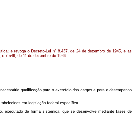
tica; e revoga o Decreto-Lei nº 8.437, de 24 de dezembro de 1945, e as
, e 7.549, de 11 de dezembro de 1986.
 a necessária qualificação para o exercício dos cargos e para o desempenho
tabelecidas em legislação federal específica.
ado, executado de forma sistêmica, que se desenvolve mediante fases de