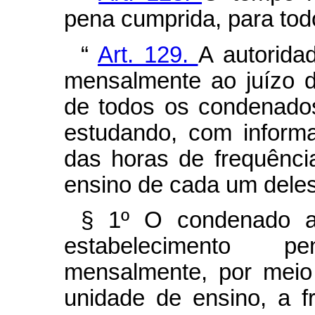
pena cumprida, para todo
“
Art. 129.
A autorida
mensalmente ao juízo d
de todos os condenado
estudando, com inform
das horas de frequênci
ensino de cada um deles
§ 1º O condenado au
estabelecimento p
mensalmente, por meio
unidade de ensino, a f