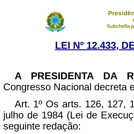
Presidên
Subchefia p
LEI Nº 12.433, 
A PRESIDENTA DA 
Congresso Nacional decreta e
Art. 1º Os arts. 126, 127,
julho de 1984 (Lei de Execu
seguinte redação: