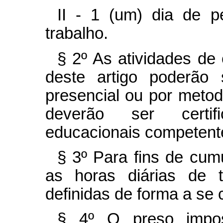
II - 1 (um) dia de p
trabalho.
§ 2º As atividades de
deste artigo poderão 
presencial ou por metod
deverão ser certif
educacionais competent
§ 3º Para fins de cum
as horas diárias de 
definidas de forma a se 
§ 4º O preso imposs