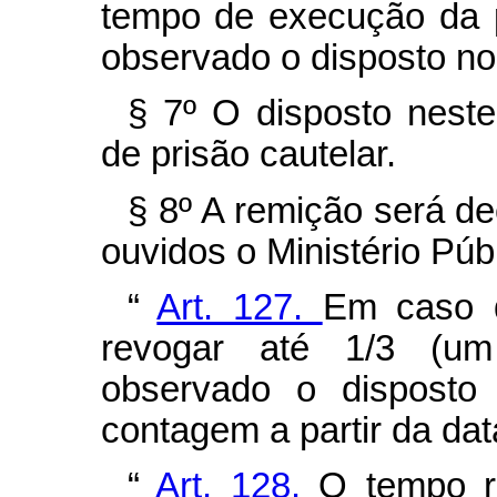
tempo de execução da 
observado o disposto no i
§ 7º O disposto neste
de prisão cautelar.
§ 8º A remição será de
ouvidos o Ministério Púb
“
Art. 127.
Em caso d
revogar até 1/3 (um
observado o disposto
contagem a partir da data
“
Art. 128.
O tempo r