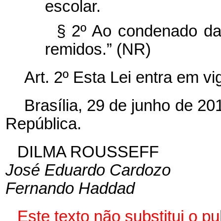
escolar.
§ 2º Ao condenado dar
remidos.” (NR)
Art. 2º Esta Lei entra em v
Brasília, 29 de junho de 2
República.
DILMA ROUSSEFF
José Eduardo Cardozo
Fernando Haddad
Este texto não substitui o 