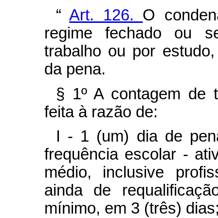
“
Art. 126.
O conden
regime fechado ou se
trabalho ou por estudo
da pena.
§ 1º A contagem de 
feita à razão de:
I - 1 (um) dia de pe
frequência escolar - at
médio, inclusive profis
ainda de requalificação
mínimo, em 3 (três) dias