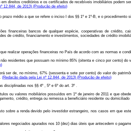
 em direitos creditórios e os certificados de recebíveis imobiliários podem s
 nº 12.844, de 2013)
(Produção de efeito)
prazo médio a que se refere o inciso I dos §§ 1º e 1º-B, e o procedimento sim
ções financeiras bancos de qualquer espécie, cooperativas de crédito, caix
ades de crédito, financiamento e investimentos, sociedades de crédito imobili
ior que realizar operações financeiras no País de acordo com as normas e con
 não residentes que possuam no mínimo 85% (oitenta e cinco por cento) do val
o)
erá ser de, no mínimo, 67% (sessenta e sete por cento) do valor do patrimôn
s.
(Redação dada pela Lei nº 12.844, de 2013)
(Produção de efeito)
 disciplinadas nos §§ 4º , 5º e 6º do art. 3º .
tulos ou valores mobiliários possuídos em 1º de janeiro de 2011 e que obedeç
mento, crédito, entrega ou remessa a beneficiário residente ou domiciliado n
sto sobre a renda devido pelo investidor estrangeiro, nos casos em que es
s valores negociados apurados nos 10 (dez) dias úteis que antecedem o pagam