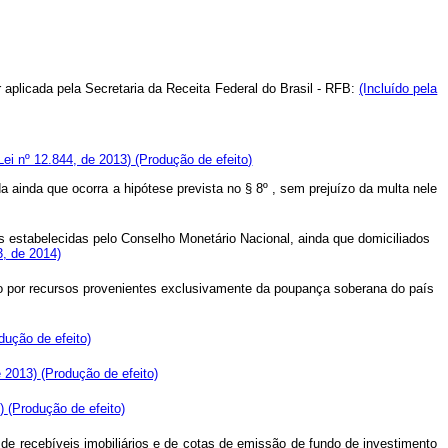
r aplicada pela Secretaria da Receita Federal do Brasil - RFB:
(Incluído pela
Lei nº 12.844, de 2013)
(Produção de efeito)
da ainda que ocorra a hipótese prevista no § 8º , sem prejuízo da multa nele
s estabelecidas pelo Conselho Monetário Nacional, ainda que domiciliados
3, de 2014)
sto por recursos provenientes exclusivamente da poupança soberana do país
dução de efeito)
de 2013)
(Produção de efeito)
3)
(Produção de efeito)
 de recebíveis imobiliários e de cotas de emissão de fundo de investimento