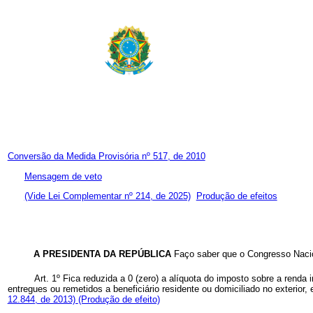
Conversão da Medida Provisória nº 517, de 2010
Mensagem de veto
(Vide Lei Complementar nº 214, de 2025)
Produção de efeitos
A PRESIDENTA DA REPÚBLICA
Faço saber que o Congresso Nacio
Art. 1º Fica reduzida a 0 (zero) a alíquota do imposto sobre a renda
entregues ou remetidos a beneficiário residente ou domiciliado no exterior,
12.844, de 2013)
(Produção de efeito)