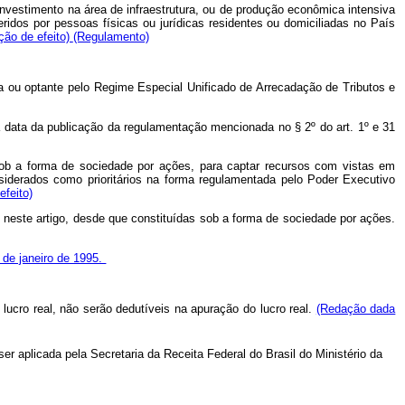
investimento na área de infraestrutura, ou de produção econômica intensiva
idos por pessoas físicas ou jurídicas residentes ou domiciliadas no País
ção de efeito)
(Regulamento)
nta ou optante pelo Regime Especial Unificado de Arrecadação de Tributos e
 a data da publicação da regulamentação mencionada no § 2º do art. 1º e 31
as sob a forma de sociedade por ações, para captar recursos com vistas em
siderados como prioritários na forma regulamentada pelo Poder Executivo
efeito)
 neste artigo, desde que constituídas sob a forma de sociedade por ações.
0 de janeiro de 1995.
lucro real, não serão dedutíveis na apuração do lucro real.
(Redação dada
er aplicada pela Secretaria da Receita Federal do Brasil do Ministério da