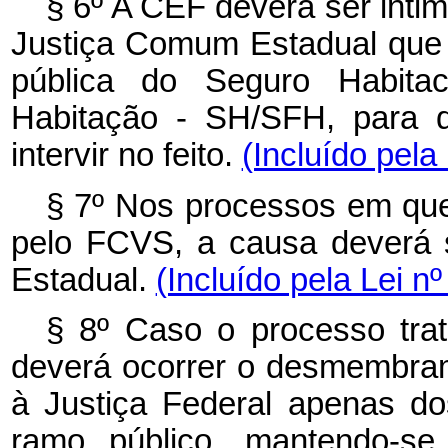
§ 6º A CEF deverá ser inti
Justiça Comum Estadual que t
pública do Seguro Habitac
Habitação - SH/SFH, para q
intervir no feito.
(Incluído pela
§ 7º Nos processos em que
pelo FCVS, a causa deverá 
Estadual.
(Incluído pela Lei n
§ 8º Caso o processo trat
deverá ocorrer o desmembra
à Justiça Federal apenas do
ramo público, mantendo-s