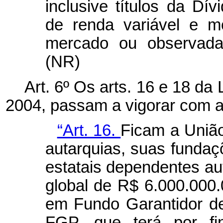
inclusive títulos da Dív
de renda variável e m
mercado ou observada 
(NR)
Art. 6º Os arts. 16 e 18 da
2004, passam a vigorar com a
“Art. 16.
Ficam a União
autarquias, suas funda
estatais dependentes auto
global de R$ 6.000.000.0
em Fundo Garantidor de
FGP, que terá por fin