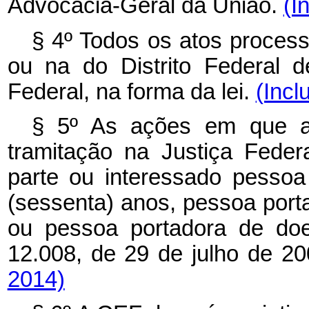
Advocacia-Geral da União.
(I
§ 4º Todos os atos process
ou na do Distrito Federal 
Federal, na forma da lei.
(Incl
§ 5º As ações em que a 
tramitação na Justiça Fede
parte ou interessado pessoa
(sessenta) anos, pessoa porta
ou pessoa portadora de doe
12.008, de 29 de julho de 2
2014)