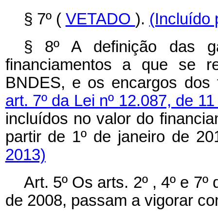
§ 7º (
VETADO
).
(Incluído
§ 8º A definição das g
financiamentos a que se r
BNDES, e os encargos dos f
art. 7º da Lei nº 12.087, de 
incluídos no valor do financ
partir de 1º de janeiro de 2
2013)
Art. 5º Os arts. 2º , 4º e 7
de 2008, passam a vigorar co