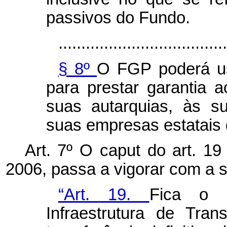
passivos do Fundo.
.....................................
§ 8º
O FGP poderá us
para prestar garantia 
suas autarquias, às s
suas empresas estatais
Art. 7º O caput do art. 19
2006, passa a vigorar com a 
“Art. 19.
Fica o 
Infraestrutura de Tra