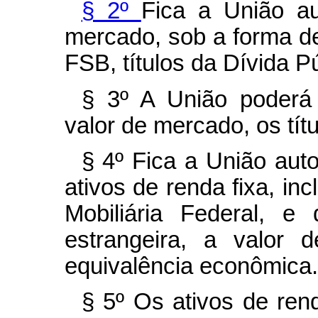
§ 2º
Fica a União au
mercado, sob a forma de
FSB, títulos da Dívida Pú
§ 3º A União poderá 
valor de mercado, os títu
§ 4º Fica a União aut
ativos de renda fixa, inc
Mobiliária Federal, e
estrangeira, a valor
equivalência econômica.
§ 5º Os ativos de ren