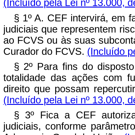
(Incluído pela Lei nº 13.000, 
§ 1º A. CEF intervirá, em f
judiciais que representem ris
ao FCVS ou às suas subconta
Curador do FCVS.
(Incluído p
§ 2º Para fins do dispost
totalidade das ações com f
direito que possam repercu
(Incluído pela Lei nº 13.000, 
§ 3º Fica a CEF autoriz
judiciais, conforme parâme