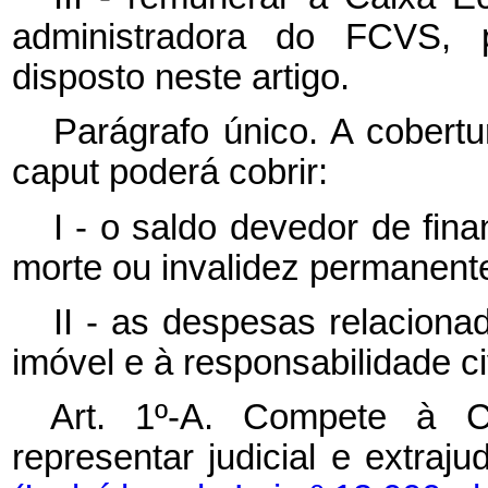
administradora do FCVS, p
disposto neste artigo.
Parágrafo único. A cobertur
caput
poderá cobrir:
I - o saldo devedor de fin
morte ou invalidez permanente
II - as despesas relaciona
imóvel e à responsabilidade civ
Art. 1º-A. Compete à 
representar judicial e extraj