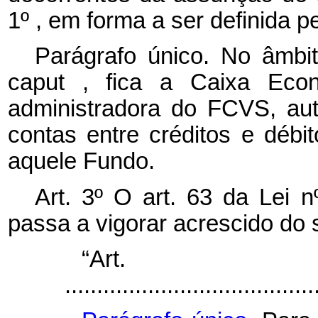
1º , em forma a ser definida
Parágrafo único. No âmbi
caput
, fica a Caixa Econ
administradora do FCVS, au
contas entre créditos e débit
aquele Fundo.
Art. 3º O art. 63 da Lei 
passa a vigorar acrescido do 
“Ar
.......................................