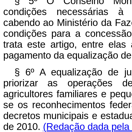
§ 5º O Conselho Monet
condições necessárias à c
cabendo ao Ministério da Fa
condições para a concessã
trata este artigo, entre ela
pagamento da equalização de 
§ 6º A equalização de j
priorizar as operações de
agricultores familiares e peq
se os reconhecimentos fede
decretos municipais e estaduai
de 2010.
(Redação dada pela 