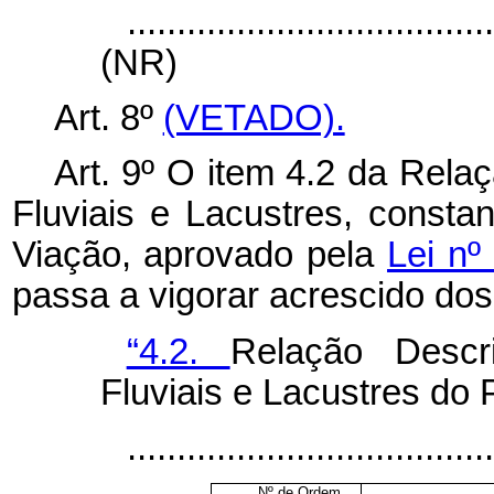
....................................
(NR)
Art. 8º
(VETADO).
Art. 9º O item 4.2 da Rela
Fluviais e Lacustres, const
Viação, aprovado pela
Lei nº
passa a vigorar acrescido dos
“4.2.
Relação Descri
Fluviais e Lacustres do
.....................................
Nº de Ordem