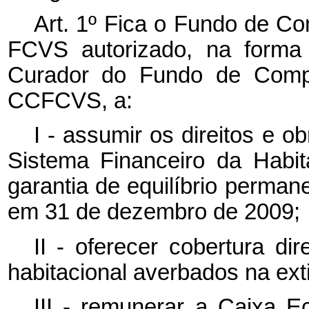
Art. 1º Fica o Fundo de Co
FCVS autorizado, na forma 
Curador do Fundo de Compe
CCFCVS, a:
I - assumir os direitos e 
Sistema Financeiro da Habi
garantia de equilíbrio perma
em 31 de dezembro de 2009;
II - oferecer cobertura di
habitacional averbados na ext
III - remunerar a Caixa E