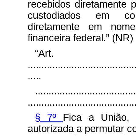
recebidos diretamente
custodiados em con
diretamente em nome
financeira federal.”
(NR)
“Ar
.......................................
.....
.....................................
.......................................
§ 7º
Fica a União, 
autorizada a permutar co