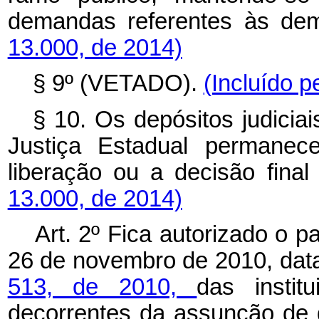
demandas referentes às dem
13.000, de 2014)
§ 9º (VETADO).
(Incluído p
§ 10. Os depósitos judiciai
Justiça Estadual permanec
liberação ou a decisão fina
13.000, de 2014)
Art. 2º Fica autorizado o 
26 de novembro de 2010, dat
513, de 2010,
das insti
decorrentes da assunção de q