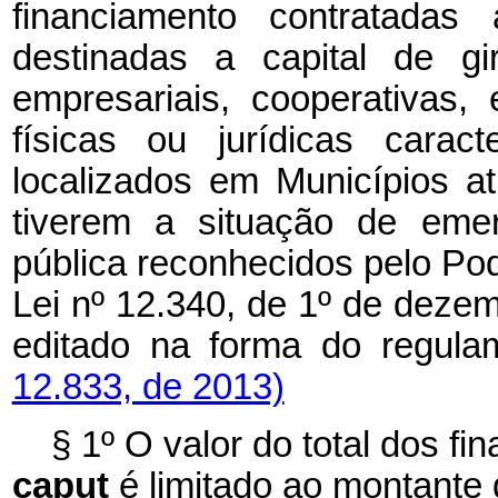
financiamento contratada
destinadas a capital de gi
empresariais, cooperativas,
físicas ou jurídicas carac
localizados em Municípios at
tiverem a situação de eme
pública reconhecidos pelo Pod
Lei nº 12.340, de 1º de deze
editado na forma do regul
12.833, de 2013)
§ 1º O valor do total dos fi
caput
é limitado ao montante