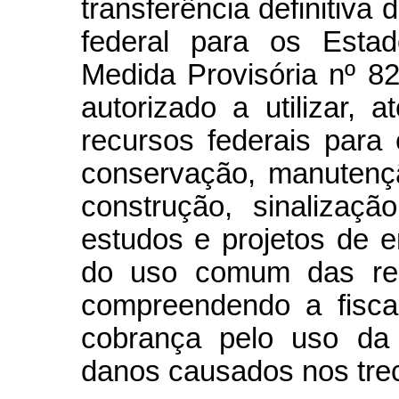
transferência definitiva
federal para os Estad
Medida Provisória nº 8
autorizado a utilizar,
recursos federais para
conservação, manutençã
construção, sinalizaçã
estudos e projetos de 
do uso comum das resp
compreendendo a fiscal
cobrança pelo uso da 
danos causados nos trec