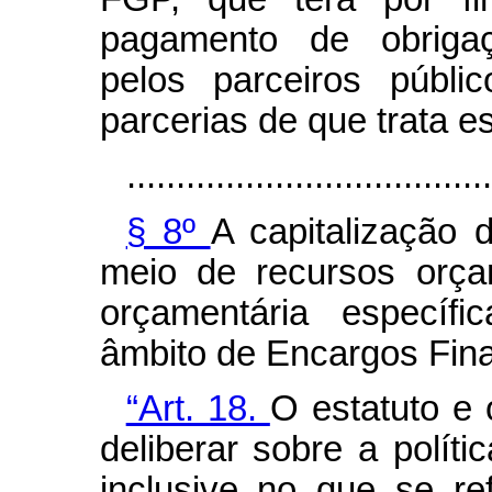
pagamento de obrigaç
pelos parceiros públi
parcerias de que trata es
.....................................
§ 8º
A capitalização 
meio de recursos orça
orçamentária específi
âmbito de Encargos Fina
“Art. 18.
O estatuto e
deliberar sobre a polít
inclusive no que se re