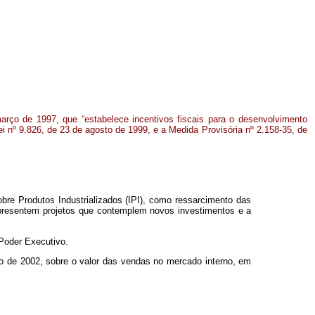
março de 1997, que “estabelece incentivos fiscais para o desenvolvimento
Lei nº 9.826, de 23 de agosto de 1999, e a Medida Provisória nº 2.158-35, de
obre Produtos Industrializados (IPI), como ressarcimento das
presentem projetos que contemplem novos investimentos e a
Poder Executivo.
lho de 2002, sobre o valor das vendas no mercado interno, em