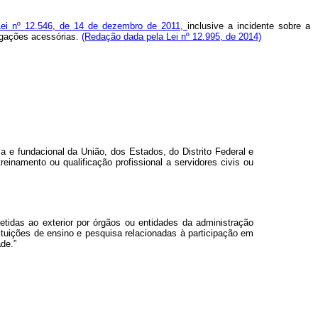
 Lei nº 12.546, de 14 de dezembro de 2011,
inclusive a incidente sobre a
igações acessórias.
(Redação dada pela Lei nº 12.995, de 2014)
ca e fundacional da União, dos Estados, do Distrito Federal e
reinamento ou qualificação profissional a servidores civis ou
tidas ao exterior por órgãos ou entidades da administração
ituições de ensino e pesquisa relacionadas à participação em
de.”