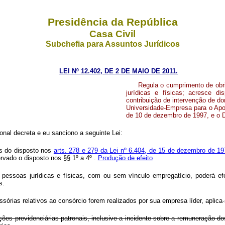
Presidência da República
Casa Civil
Subchefia para Assuntos Jurídicos
LEI Nº 12.402, DE 2 DE MAIO DE 2011.
Regula o cumprimento de obri
jurídicas e físicas; acresce d
contribuição de intervenção de d
Universidade-Empresa para o Apoi
de 10 de dezembro de 1997, e o D
nal decreta e eu sanciono a seguinte Lei:
os do disposto nos
arts. 278 e 279 da Lei nº 6.404, de 15 de dezembro de 1
rvado o disposto nos §§ 1º a 4º .
Produção de efeito
 pessoas jurídicas e físicas, com ou sem vínculo empregatício, poderá ef
s.
órias relativos ao consórcio forem realizados por sua empresa líder, aplica-
ções previdenciárias patronais, inclusive a incidente sobre a remuneração do