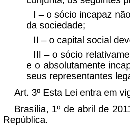
I – o sócio incapaz nã
da sociedade;
II – o capital social de
III – o sócio relativam
e o absolutamente inca
seus representantes lega
Art. 3º Esta Lei entra em v
Brasília, 1º de abril de 2
República.