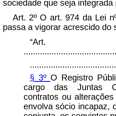
sociedade que seja integrada 
Art. 2º O art. 974 da Lei 
passa a vigorar acrescido do s
“Art
.......................................
.....................................
§ 3º
O Registro Públ
cargo das Juntas Co
contratos ou alterações
envolva sócio incapaz, 
conjunta, os seguintes 