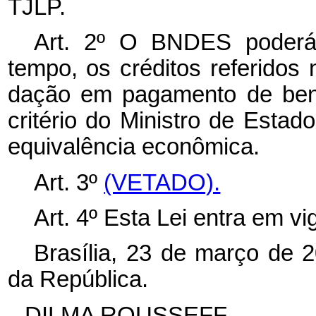
TJLP.
Art. 2º O BNDES poderá
tempo, os créditos referidos
dação em pagamento de bens
critério do Ministro de Esta
equivalência econômica.
Art. 3º
(VETADO).
Art. 4º Esta Lei entra em v
Brasília, 23 de março de 
da República.
DILMA ROUSSEFF