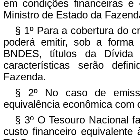
em condições financeiras e 
Ministro de Estado da Fazen
§ 1º Para a cobertura do c
poderá emitir, sob a forma
BNDES, títulos da Dívida P
características serão defi
Fazenda.
§ 2º No caso de emissã
equivalência econômica com o
§ 3º O Tesouro Nacional f
custo financeiro equivalent