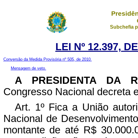
Presidên
Subchefia p
LEI Nº 12.397, 
Conversão da Medida Provisória nº 505, de 2010.
Mensagem de veto.
A PRESIDENTA DA 
Congresso Nacional decreta e
Art. 1º
Fica a União autor
Nacional de Desenvolviment
montante de até R$ 30.000.00