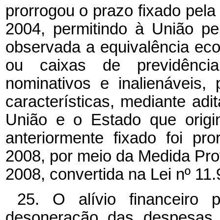
prorrogou o prazo fixado pela 
2004, permitindo à União p
observada a equivalência ec
ou caixas de previdênci
nominativos e inalienáveis
características, mediante adi
União e o Estado que orig
anteriormente fixado foi p
2008, por meio da Medida Pro
2008, convertida na Lei nº 11
25. O alívio financeiro
desoneração das despesas 