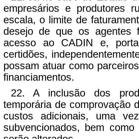
empresários e produtores r
escala, o limite de faturame
desejo de que os agentes f
acesso ao CADIN e, portant
certidões, independentemente
possam atuar como parceiros
financiamentos.
22. A inclusão dos prod
temporária de comprovação de
custos adicionais, uma vez
subvencionados, bem como a
serão alterados.