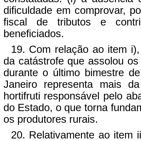
dificuldade em comprovar, po
fiscal de tributos e contr
beneficiados.
19. Com relação ao item i),
da catástrofe que assolou o
durante o último bimestre d
Janeiro representa mais d
hortifruti responsável pelo a
do Estado, o que torna funda
os produtores rurais.
20. Relativamente ao item i