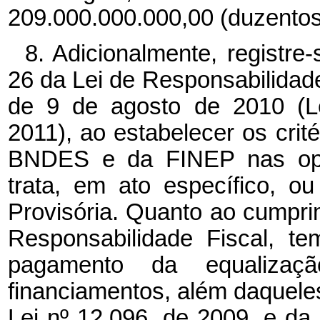
209.000.000.000,00 (duzentos 
8. Adicionalmente, registre
26 da Lei de Responsabilidade 
de 9 de agosto de 2010 (Le
2011), ao estabelecer os crit
BNDES e da FINEP nas ope
trata, em ato específico, o
Provisória. Quanto ao cumpri
Responsabilidade Fiscal, t
pagamento da equaliza
financiamentos, além daquele
Lei nº 12.096, de 2009, e da