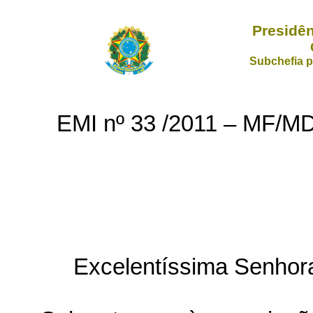
Presidên
Subchefia p
EMI nº 33 /2011 – MF/M
Excelentíssima Senhora