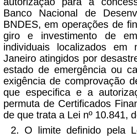
autorização para a conce
Banco Nacional de Desenv
BNDES, em operações de fina
giro e investimento de e
individuais localizados em
Janeiro atingidos por desastr
estado de emergência ou ca
exigência de comprovação de
que especifica e a autoriz
permuta de Certificados Fina
de que trata a Lei nº 10.841, 
2. O limite definido pela 