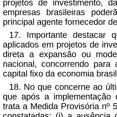
projetos de investimento, 
empresas brasileiras pode
principal agente fornecedor de
17. Importante destacar 
aplicados em projetos de inve
direta a expansão ou moder
nacional, concorrendo para
capital fixo da economia brasil
18. No que concerne ao últ
que após a implementação 
trata a Medida Provisória nº 
constatadas: (i) a ausência d