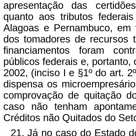
apresentação das certidões
quanto aos tributos federai
Alagoas e Pernambuco, em v
dos tomadores de recursos t
financiamentos foram cont
públicos federais e, portanto,
2002, (inciso I e §1º do art. 2º
dispensa os microempresário
comprovação de quitação dos
caso não tenham apontamen
Créditos não Quitados do Set
21. Já no caso do Estado d