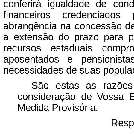
conferirá igualdade de con
financeiros credenciad
abrangência na concessão d
a extensão do prazo para p
recursos estaduais comp
aposentados e pensionista
necessidades de suas popula
São estas as razões
consideração de Vossa E
Medida Provisória.
Resp