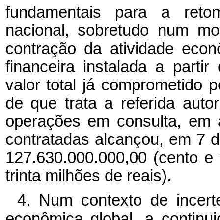
fundamentais para a reto
nacional, sobretudo num mo
contração da atividade econ
financeira instalada a part
valor total já comprometido
de que trata a referida autor
operações em consulta, em 
contratadas alcançou, em 7 d
127.630.000.000,00 (cento e 
trinta milhões de reais).
4. Num contexto de incert
econômica global, a contin