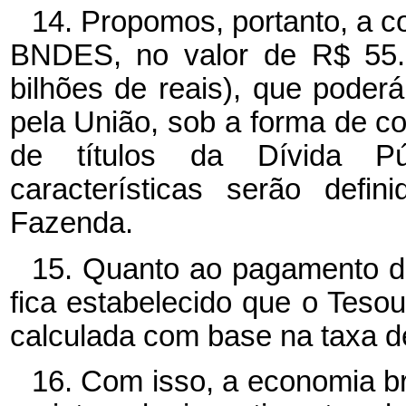
14. Propomos, portanto, a 
BNDES, no valor de R$ 55.0
bilhões de reais), que poder
pela União, sob a forma de c
de títulos da Dívida Púb
características serão defi
Fazenda.
15. Quanto ao pagamento d
fica estabelecido que o Teso
calculada com base na taxa de
16. Com isso, a economia br