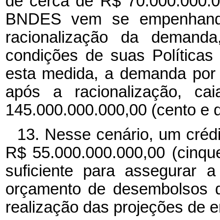
de cerca de R$ 70.000.000.00
BNDES vem se empenhando
racionalização da demand
condições de suas Política
esta medida, a demanda po
após a racionalização, c
145.000.000.000,00 (cento e q
13. Nesse cenário, um créd
R$ 55.000.000.000,00 (cinque
suficiente para assegurar 
orçamento de desembolsos d
realização das projeções de e