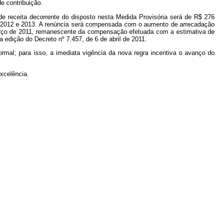
e contribuição.
de receita decorrente do disposto nesta Medida Provisória será de R$ 276
 de 2012 e 2013. A renúncia será compensada com o aumento de arrecadação
março de 2011, remanescente da compensação efetuada com a estimativa de
 edição do Decreto nº 7.457, de 6 de abril de 2011.
al; para isso, a imediata vigência da nova regra incentiva o avanço do
xcelência.