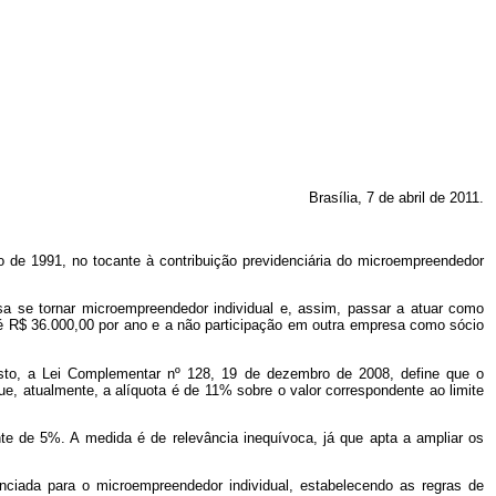
Brasília, 7 de abril de 2011.
 de 1991, no tocante à contribuição previdenciária do microempreendedor
a se tornar microempreendedor individual e, assim, passar a atuar como
até R$ 36.000,00 por ano e a não participação em outra empresa como sócio
usto, a Lei Complementar nº 128, 19 de dezembro de 2008, define que o
ue, atualmente, a alíquota é de 11% sobre o valor correspondente ao limite
ante de 5%. A medida é de relevância inequívoca, já que apta a ampliar os
enciada para o microempreendedor individual, estabelecendo as regras de