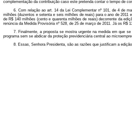
complementação da contribuição caso este pretenda contar o tempo de cont
6.
Com relação ao art. 14 da Lei Complementar nº 101, de 4 de mai
milhões (duzentos e setenta e seis milhões de reais) para o ano de 2011
de R$ 140 milhões (cento e quarenta milhões de reais) decorrente da ed
renúncia da Medida Provisória nº 528, de 25 de março de 2011. Já os R$ 136
7.
Finalmente, a proposta se mostra urgente na medida em que se 
programa sem se abdicar da proteção previdenciária central ao microempre
8. Essas, Senhora Presidenta, são as razões que justificam a ediç