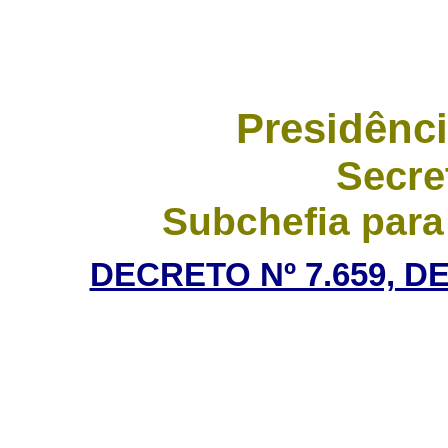
Presidênci
Secre
Subchefia para
DECRETO Nº 7.659, D