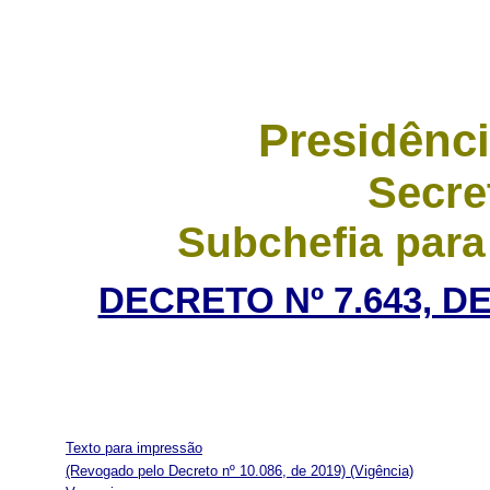
Presidênci
Secre
Subchefia para
DECRETO Nº 7.643, D
Texto para impressão
(Revogado pelo Decreto nº 10.086, de 2019)
(Vigência)