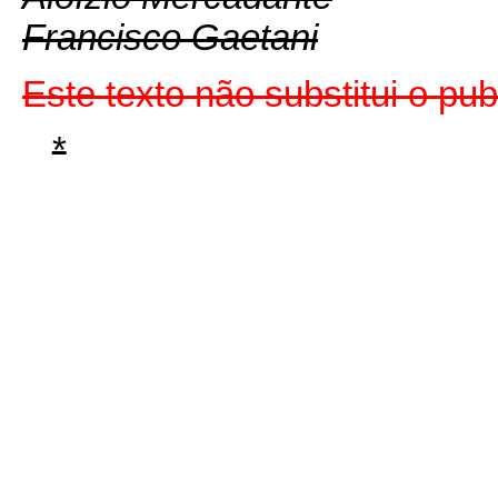
Francisco Gaetani
Este texto não substitui o p
*