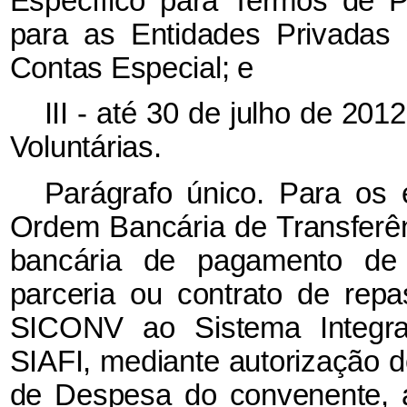
Específico para Termos de P
para as Entidades Privadas
Contas Especial; e
III - até 30 de julho de 20
Voluntárias.
Parágrafo único. Para os e
Ordem Bancária de Transferên
bancária de pagamento de
parceria ou contrato de rep
SICONV ao Sistema Integrad
SIAFI, mediante autorização 
de Despesa do convenente, 