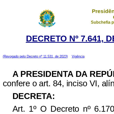
Presidên
Subchefia p
DECRETO Nº 7.641, D
(Revogado pelo Decreto nº 11.531, de 2023)
Vigência
A PRESIDENTA DA REP
confere o art. 84, inciso VI, al
DECRETA:
Art. 1º O Decreto nº 6.17