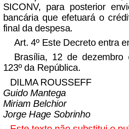
SICONV, para posterior envio
bancária que efetuará o crédi
final da despesa.
Art. 4º Este Decreto entra 
Brasília, 12 de dezembro
123º da República.
DILMA ROUSSEFF
Guido Mantega
Miriam Belchior
Jorge Hage Sobrinho
Este texto não substitui o 