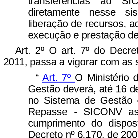
transferências ao SI
diretamente nesse si
liberação de recursos, 
execução e prestação de
Art. 2º O art. 7º do Decr
2011, passa a vigorar com as 
“
Art. 7º
O Ministério
Gestão deverá, até 16 de 
no Sistema de Gestão 
Repasse - SICONV as 
cumprimento do dispos
Decreto nº 6.170, de 200