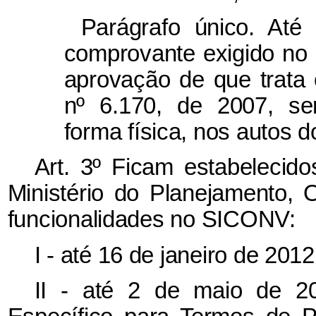
Parágrafo único. Até
comprovante exigido no i
aprovação de que trata 
nº 6.170, de 2007, se
forma física, nos autos 
Art. 3º Ficam estabelecido
Ministério do Planejamento,
funcionalidades no SICONV:
I - até 16 de janeiro de 20
II - até 2 de maio de 2