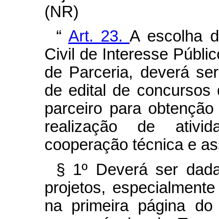
(NR)
“
Art. 23.
A escolha 
Civil de Interesse Públi
de Parceria, deverá ser
de edital de concursos 
parceiro para obtenção
realização de ativida
cooperação técnica e as
§ 1º Deverá ser dada
projetos, especialmente
na primeira página do s