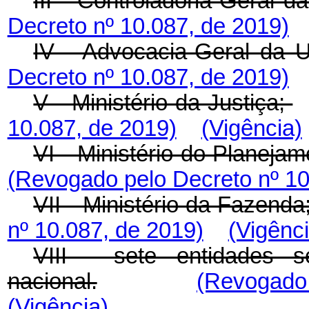
III - Controladoria-Geral d
Decreto nº 10.087, de 2019)
IV - Advocacia-Geral da U
Decreto nº 10.087, de 2019)
V - Ministério da Justiça;
10.087, de 2019)
(Vigência)
VI - Ministério do Planej
(Revogado pelo Decreto nº 10
VII - Ministério da Fazenda
nº 10.087, de 2019)
(Vigênci
VIII - sete entidades 
nacional.
(Revogado 
(Vigência)