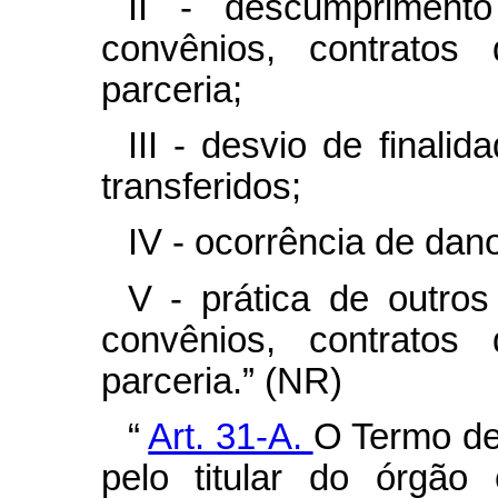
II - descumprimento
convênios, contrato
parceria;
III - desvio de finali
transferidos;
IV - ocorrência de dano
V - prática de outros
convênios, contrato
parceria.”
(NR)
“
Art. 31-A.
O Termo de
pelo titular do
órgão 