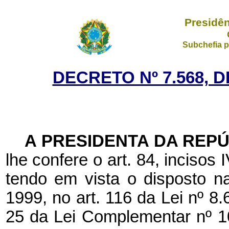
Presidên
Subchefia p
DECRETO Nº 7.568, D
A PRESIDENTA DA REP
lhe confere o art. 84, incisos 
tendo em vista o disposto n
1999, no art. 116 da Lei nº 8.
25 da Lei Complementar nº 10