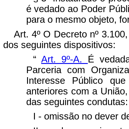
é vedado ao Poder Públi
para o mesmo objeto, for
Art. 4º O Decreto nº 3.100
dos seguintes dispositivos:
“
Art. 9º-A.
É vedada
Parceria com Organiza
Interesse Público qu
anteriores com a União
das seguintes condutas:
I - omissão no dever d