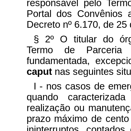
responsável pelo Term
Portal dos Convênios 
Decreto nº 6.170, de 25 
§ 2º O titular do ór
Termo de Parceria 
fundamentada, excepci
caput
nas seguintes sit
I - nos casos de emer
quando caracterizad
realização ou manutenç
prazo máximo de cento 
ininterruptos, contado