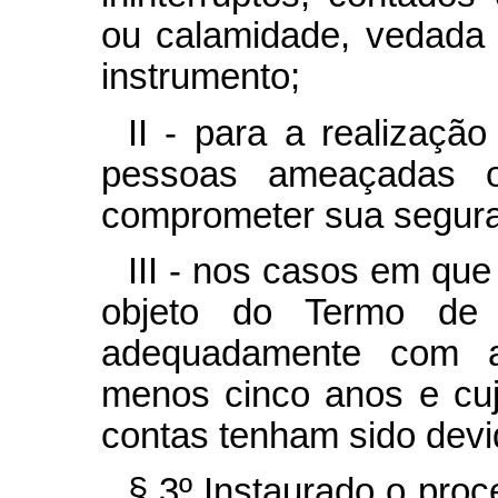
ou calamidade, vedada 
instrumento;
II - para a realizaçã
pessoas ameaçadas 
comprometer sua segura
III - nos casos em que 
objeto do Termo de P
adequadamente com 
menos cinco anos e cuj
contas tenham sido dev
§ 3º Instaurado o pro