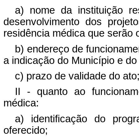
a) nome da instituição r
desenvolvimento dos projet
residência médica que serão o
b) endereço de funcioname
a indicação do Município e do
c) prazo de validade do ato
II - quanto ao funciona
médica:
a) identificação do pro
oferecido;