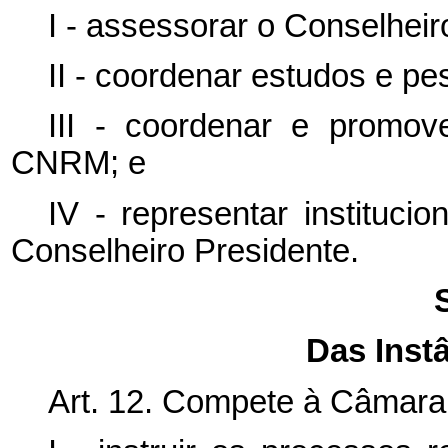
I - assessorar o Conselheir
II - coordenar estudos e p
III - coordenar e promov
CNRM; e
IV - representar instituc
Conselheiro Presidente.
Das Instâ
Art. 12. Compete à Câmara