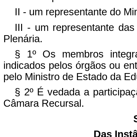
II - um representante do Mi
III - um representante da
Plenária.
§ 1º Os membros integr
indicados pelos órgãos ou en
pelo Ministro de Estado da E
§ 2º É vedada a participaç
Câmara Recursal.
Das Instâ