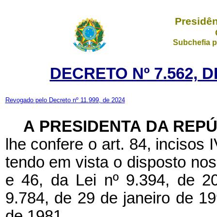
Presidên
Subchefia p
DECRETO Nº 7.562, D
Revogado pelo Decreto nº 11.999, de 2024
A PRESIDENTA DA REP
lhe confere o art. 84, incisos 
tendo em vista o disposto nos 
e 46, da Lei nº 9.394, de 
9.784, de 29 de janeiro de 19
de 1981,