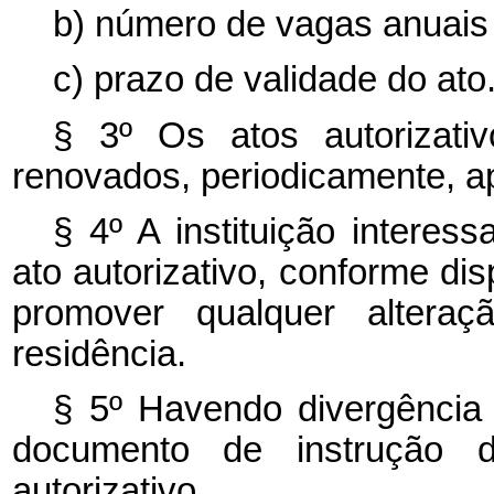
b) número de vagas anuais 
c) prazo de validade do ato
§ 3º Os atos autorizativ
renovados, periodicamente, a
§ 4º A instituição interes
ato autorizativo, conforme dis
promover qualquer altera
residência.
§ 5º Havendo divergência e
documento de instrução d
autorizativo.