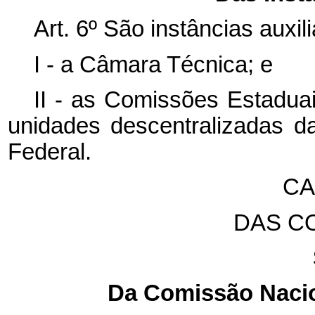
Art. 6º São instâncias auxi
I - a Câmara Técnica; e
II - as Comissões Estadu
unidades descentralizadas 
Federal.
CA
DAS C
Da Comissão Nacio