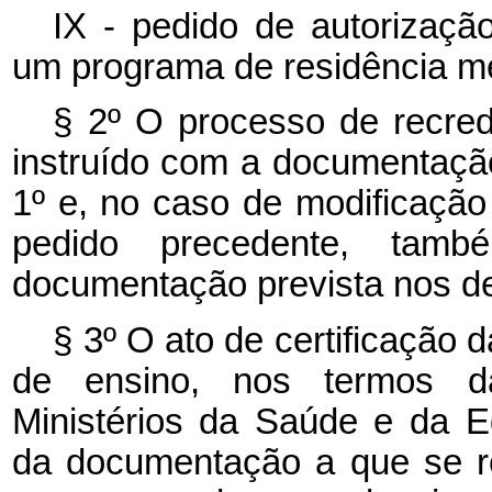
IX - pedido de autorizaç
um programa de residência m
§ 2º O processo de recred
instruído com a documentação 
1º e, no caso de modificaç
pedido precedente, tam
documentação prevista nos dem
§ 3º O ato de certificação 
de ensino, nos termos da
Ministérios da Saúde e da 
da documentação a que se re