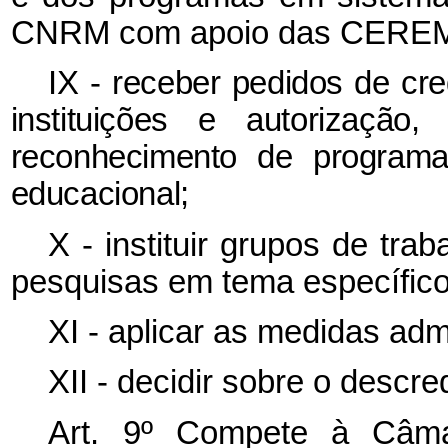
CNRM com apoio das CERE
IX - receber pedidos de cr
instituições e autorização
reconhecimento de programa
educacional;
X - instituir grupos de tra
pesquisas em tema específic
XI - aplicar as medidas admi
XII - decidir sobre o descr
Art. 9º Compete à Câma