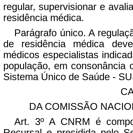
regular, supervisionar e avali
residência médica.
Parágrafo único. A regulaç
de residência médica deve
médicos especialistas indicad
população, em consonância co
Sistema Único de Saúde - SU
CA
DA COMISSÃO NACIO
Art. 3º A CNRM é compo
Recursal e presidida pelo S