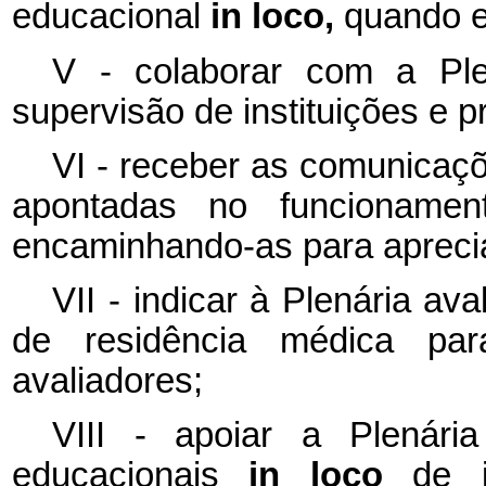
educacional
in loco,
quando e
V - colaborar com a Ple
supervisão de instituições e 
VI - receber as comunicaçõ
apontadas no funcionament
encaminhando-as para aprecia
VII - indicar à Plenária a
de residência médica par
avaliadores;
VIII - apoiar a Plenári
educacionais
in loco
de 