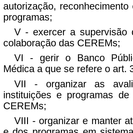
autorização, reconhecimento
programas;
V - exercer a supervisão 
colaboração das CEREMs;
VI - gerir o Banco Públ
Médica a que se refere o art. 
VII - organizar as ava
instituições e programas d
CEREMs;
VIII - organizar e manter a
e dos programas em sistema