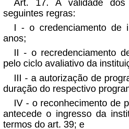
Art. 17. A validade dos
seguintes regras:
I - o credenciamento de in
anos;
II - o recredenciamento de
pelo ciclo avaliativo da institu
III - a autorização de prog
duração do respectivo progra
IV - o reconhecimento de p
antecede o ingresso da insti
termos do art. 39; e