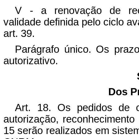
V - a renovação de rec
validade definida pelo ciclo av
art. 39.
Parágrafo único. Os praz
autorizativo.
Dos P
Art. 18. Os pedidos de c
autorização, reconhecimento 
15 serão realizados em siste