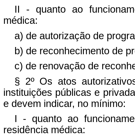
II - quanto ao funciona
médica:
a) de autorização de progr
b) de reconhecimento de p
c) de renovação de reconh
§ 2º Os atos autorizativo
instituições públicas e priva
e devem indicar, no mínimo:
I - quanto ao funcionamen
residência médica: