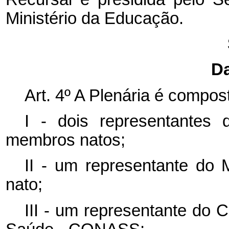
Ministério da Educação.
Da
Art. 4º A Plenária é compos
I - dois representantes
membros natos;
II - um representante do
nato;
III - um representante do 