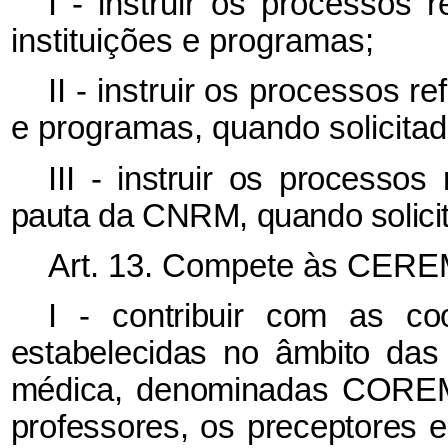
I - instruir os processos 
instituições e programas;
II - instruir os processos r
e programas, quando solicita
III - instruir os processo
pauta da CNRM, quando solici
Art. 13. Compete às CERE
I - contribuir com as co
estabelecidas no âmbito das 
médica, denominadas COREME
professores, os preceptores e