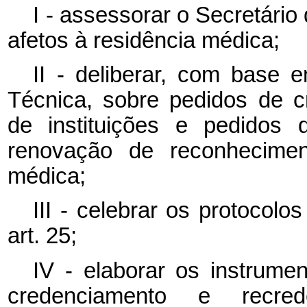
I - assessorar o Secretári
afetos à residência médica;
II - deliberar, com base 
Técnica, sobre pedidos de 
de instituições e pedidos 
renovação de reconhecimen
médica;
III - celebrar os protocol
art. 25;
IV - elaborar os instrume
credenciamento e recred