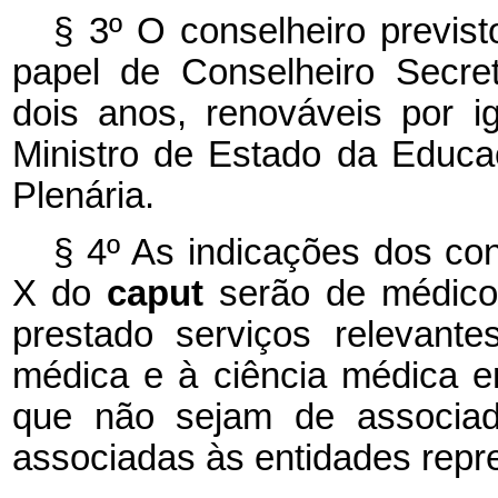
§ 3º O conselheiro previs
papel de Conselheiro Secre
dois anos, renováveis por i
Ministro de Estado da Educaç
Plenária.
§ 4º As indicações dos cons
X do
caput
serão de médico
prestado serviços relevant
médica e à ciência médica 
que não sejam de associado
associadas às entidades repr