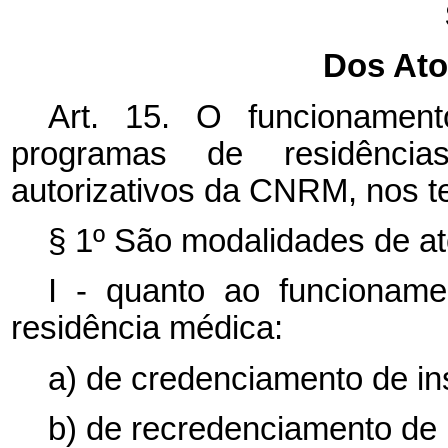
Dos Ato
Art. 15. O funcionament
programas de residênc
autorizativos da CNRM, nos t
§ 1º São modalidades de ato
I - quanto ao funcionamen
residência médica:
a) de credenciamento de ins
b) de recredenciamento de i