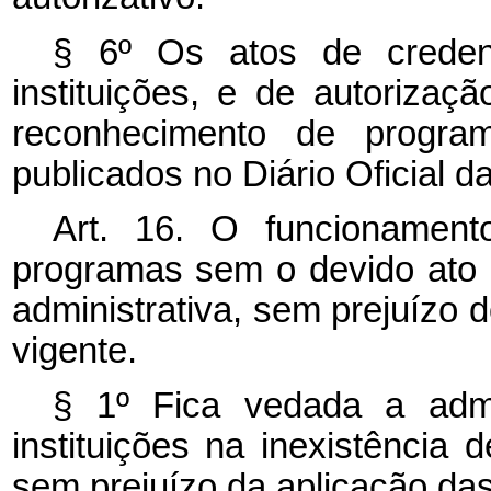
§ 6º Os atos de creden
instituições, e de autoriza
reconhecimento de progra
publicados no Diário Oficial d
Art. 16. O funcionament
programas sem o devido ato au
administrativa, sem prejuízo do
vigente.
§ 1º Fica vedada a adm
instituições na inexistência 
sem prejuízo da aplicação da