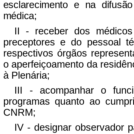
esclarecimento e na difusã
médica;
II - receber dos médicos
preceptores e do pessoal té
respectivos órgãos represen
o aperfeiçoamento da residên
à Plenária;
III - acompanhar o func
programas quanto ao cumpr
CNRM;
IV - designar observador p