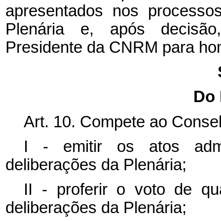
apresentados nos processos
Plenária e, após decisão
Presidente da CNRM para ho
Do 
Art. 10. Compete ao Consel
I - emitir os atos admi
deliberações da Plenária;
II - proferir o voto de 
deliberações da Plenária;