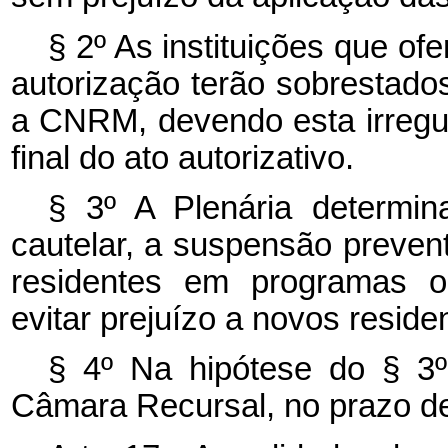
§ 2º As instituições que o
autorização terão sobrestado
a CNRM, devendo esta irregul
final do ato autorizativo.
§ 3º A Plenária determi
cautelar, a suspensão preve
residentes em programas ou 
evitar prejuízo a novos reside
§ 4º Na hipótese do § 3º 
Câmara Recursal, no prazo de 