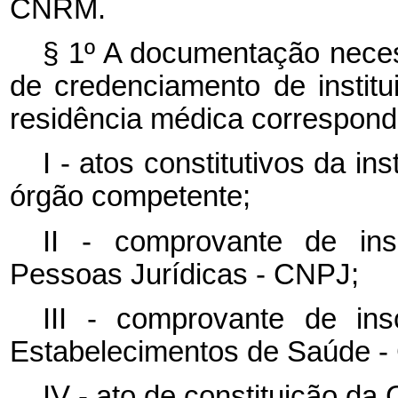
CNRM.
§ 1º A documentação neces
de credenciamento de instit
residência médica correspond
I - atos constitutivos da in
órgão competente;
II - comprovante de in
Pessoas Jurídicas - CNPJ;
III - comprovante de in
Estabelecimentos de Saúde -
IV - ato de constituição da