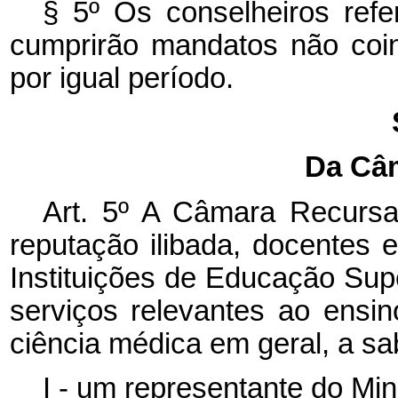
§ 5º Os conselheiros refe
cumprirão mandatos não coin
por igual período.
Da Câ
Art. 5º A Câmara Recursa
reputação ilibada, docentes 
Instituições de Educação Sup
serviços relevantes ao ensi
ciência médica em geral, a sa
I - um representante do Min