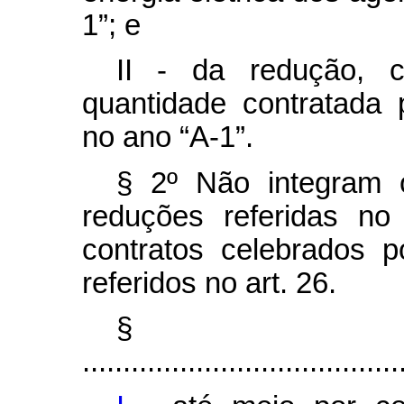
1”; e
II - da redução, c
quantidade contratada 
no ano “A-1”.
§ 2º Não integram 
reduções referidas no
contratos celebrados p
referidos no art. 26.
§
.......................................