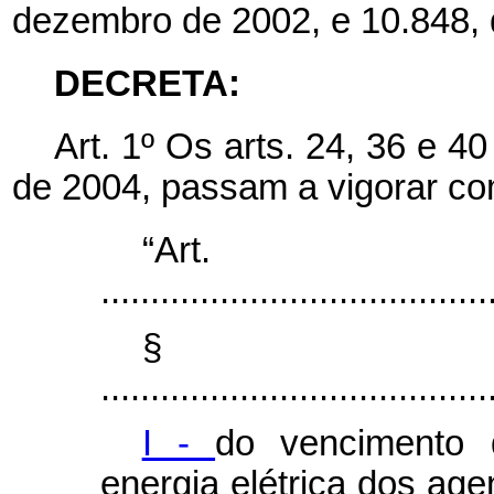
dezembro de 2002, e 10.848, 
DECRETA:
Art. 1º Os arts. 24, 36 e 4
de 2004, passam a vigorar co
“Ar
.......................................
§
.......................................
I -
do vencimento 
energia elétrica dos age