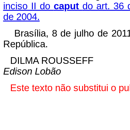
inciso II do
caput
do art. 36 
de 2004.
Brasília, 8 de julho de 20
República.
DILMA ROUSSEFF
Edison Lobão
Este texto não substitui o 