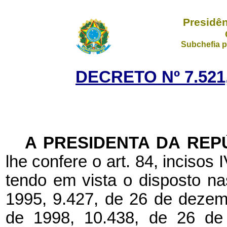
Presidên
Subchefia p
DECRETO Nº 7.521
A PRESIDENTA DA REP
lhe confere o art. 84, incisos 
tendo em vista o disposto na
1995, 9.427, de 26 de dezem
de 1998, 10.438, de 26 de 