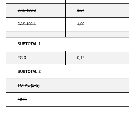
DAS 102.2
1,27
DAS 102.1
1,00
SUBTOTAL 1
FG-3
0,12
SUBTOTAL 2
TOTAL (1+2)
” (NR)