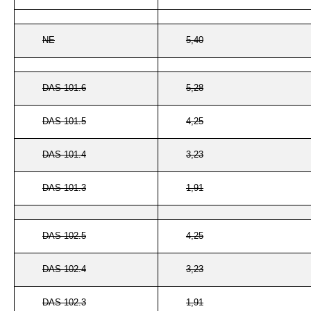
NE
5,40
DAS 101.6
5,28
DAS 101.5
4,25
DAS 101.4
3,23
DAS 101.3
1,91
DAS 102.5
4,25
DAS 102.4
3,23
DAS 102.3
1,91