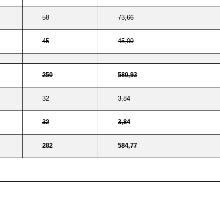
58
73,66
45
45,00
250
580,93
32
3,84
32
3,84
282
584,77