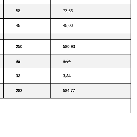
58
73,66
45
45,00
250
580,93
32
3,84
32
3,84
282
584,77