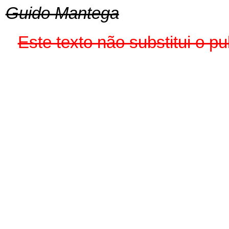
Guido Mantega
Este texto não substitui o 