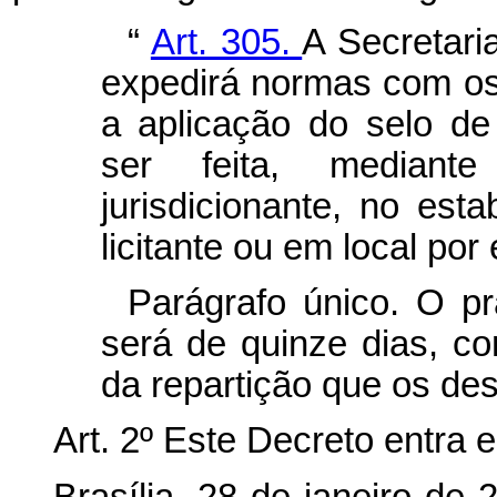
“
Art. 305.
A Secretari
expedirá normas com os
a aplicação do selo de
ser feita, mediante
jurisdicionante, no est
licitante ou em local por 
Parágrafo único. O pr
será de quinze dias, c
da repartição que os des
Art. 2º Este Decreto entra 
Brasília, 28 de janeiro de