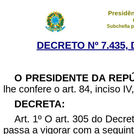
Presidên
Subchefia p
DECRETO Nº 7.435, 
O PRESIDENTE DA REP
lhe confere o art. 84, inciso IV
DECRETA:
Art. 1º O art. 305 do Decre
passa a vigorar com a seguin