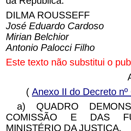
da República.
DILMA ROUSSEFF
José Eduardo Cardoso
Mirian Belchior
Antonio Palocci Filho
Este texto não substitui o p
(
Anexo II do Decreto nº
a)
QUADRO DEMONS
COMISSÃO E DAS FU
MINISTÉRIO DA JUSTIÇA.