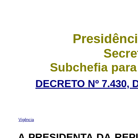
Presidênci
Secre
Subchefia para
DECRETO Nº 7.430, 
Vigência
A PRESIDENTA DA RE