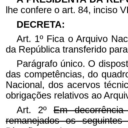
lhe confere o art. 84, inciso V
DECRETA:
Art. 1º Fica o Arquivo Na
da República transferido para 
Parágrafo único. O disposto
das competências, do quadro
Nacional, dos acervos técnic
obrigações relativos ao Arqui
Art. 2º
Em decorrência 
remanejados os seguintes