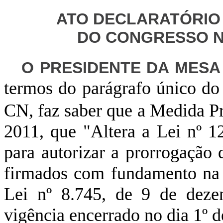
ATO
DECLARATÓRI
DO CONGRESSO NA
O PRESIDENTE DA MES
termos do parágrafo único do 
CN, faz saber que a Medida Pr
2011, que "Altera a Lei nº 
para autorizar a prorrogação
firmados com fundamento na al
Lei
nº 8.745, de 9 de deze
vigência
encerrado no dia 1º d