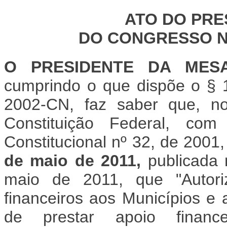
ATO DO PRE
DO CONGRESSO NA
O PRESIDENTE DA MES
cumprindo o que dispõe o § 1
2002-CN, faz saber que, n
Constituição Federal, c
Constitucional nº 32, de 2001
de maio de 2011,
publicada 
maio de 2011, que "Autoriz
financeiros aos Municípios e a
de prestar apoio finan