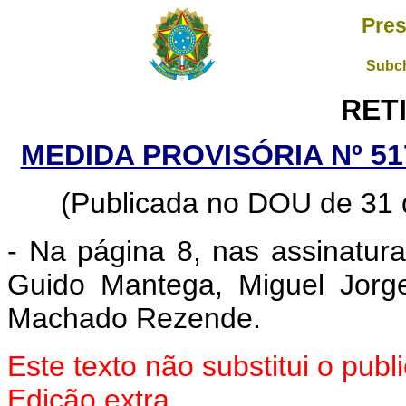
Pres
Subch
RET
MEDIDA PROVISÓRIA Nº 51
(Publicada no DOU de 31
- Na página 8, nas assinaturas
Guido Mantega, Miguel Jorge,
Machado Rezende.
Este texto não substitui o pu
Edição extra