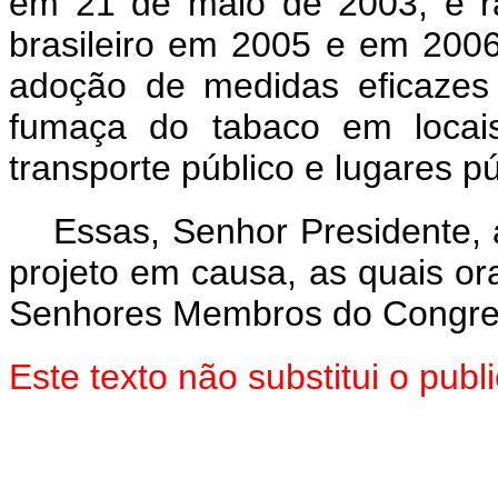
em 21 de maio de 2003, e ra
brasileiro em 2005 e em 2006
adoção de medidas eficazes
fumaça do tabaco em locais
transporte público e lugares p
Essas, Senhor Presidente,
projeto em causa, as quais o
Senhores Membros do Congres
Este texto não substitui o pu