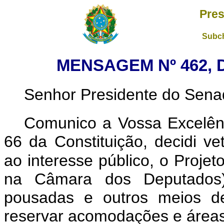
Pres
Subch
MENSAGEM Nº 462, D
Senhor Presidente do Sena
Comunico a Vossa Excelên
66 da Constituição, decidi ve
ao interesse público, o Projet
na Câmara dos Deputados),
pousadas e outros meios 
reservar acomodações e área