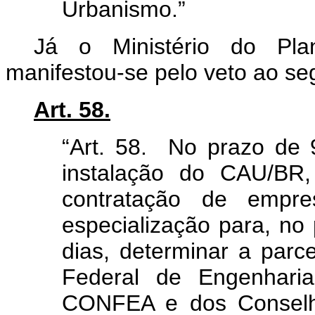
Urbanismo.”
Já o Ministério do Pla
manifestou-se pelo veto ao seg
Art. 58.
“
Art. 58. No prazo de 9
instalação do CAU/BR
contratação de empre
especialização para, no 
dias, determinar a parc
Federal de Engenharia
CONFEA e dos Conselho