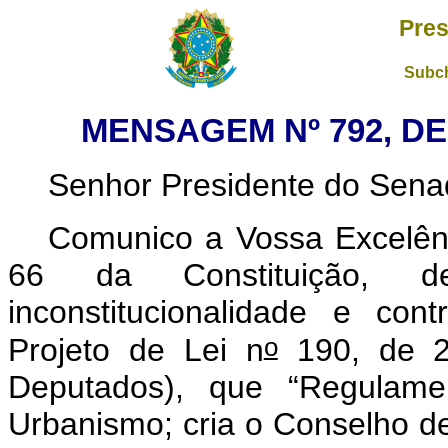
Pres
Subch
MENSAGEM Nº 792, DE
Senhor Presidente do Sena
Comunico a Vossa Excelên
66 da Constituição, de
inconstitucionalidade e con
o
Projeto de Lei n
190, de 2
Deputados), que “Regulamen
Urbanismo; cria o Conselho de