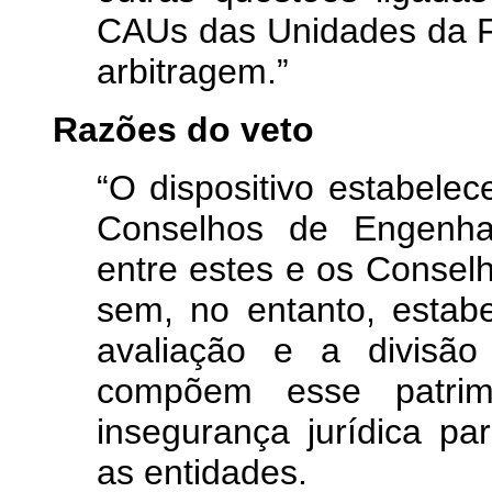
CAUs das Unidades da F
arbitragem.”
Razões do veto
“O dispositivo estabelec
Conselhos de Engenhar
entre estes e os Consel
sem, no entanto, estabe
avaliação e a divisão
compõem esse patrim
insegurança jurídica p
as entidades.