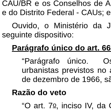
CAU/BR e os Conselhos de Ar
e do Distrito Federal - CAUs; e
Ouvido, o Ministério da J
seguinte dispositivo:
Parágrafo único do art. 6
“Parágrafo único. Os
urbanistas previstos no 
de dezembro de 1966, sã
Razão do veto
o
“O art. 7
, inciso IV, da