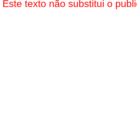
Este texto não substitui o pu