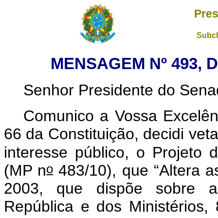
Pres
Subch
MENSAGEM Nº 493, D
Senhor Presidente do Sena
Comunico a Vossa Excelên
66 da Constituição, decidi vet
interesse público, o Projeto
o
(MP n
483/10), que “Altera a
2003, que dispõe sobre a
República e dos Ministérios