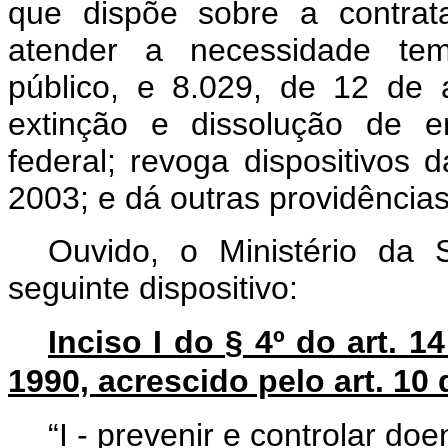
que dispõe sobre a contrat
atender a necessidade temp
público, e 8.029, de 12 de 
extinção e dissolução de e
federal; revoga dispositivos d
2003; e dá outras providência
Ouvido, o Ministério da 
seguinte dispositivo:
Inciso I do § 4º do art. 1
1990, acrescido pelo art. 10
“I - prevenir e controlar d