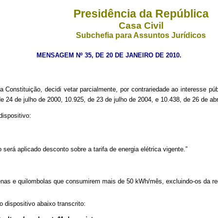
Presidência da República
Casa Civil
Subchefia para Assuntos Jurídicos
MENSAGEM Nº 35, DE 20 DE JANEIRO DE 2010.
a Constituição, decidi vetar parcialmente, por contrariedade ao interesse púb
e 24 de julho de 2000, 10.925, de 23 de julho de 2004, e 10.438, de 26 de abr
dispositivo:
 será aplicado desconto sobre a tarifa de energia elétrica vigente.”
genas e quilombolas que consumirem mais de 50 kWh/mês, excluindo-os da regr
 dispositivo abaixo transcrito: