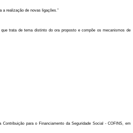
a a realização de novas ligações.”
 que trata de tema distinto do ora proposto e compõe os mecanismos de
a Contribuição para o Financiamento da Seguridade Social - COFINS, em