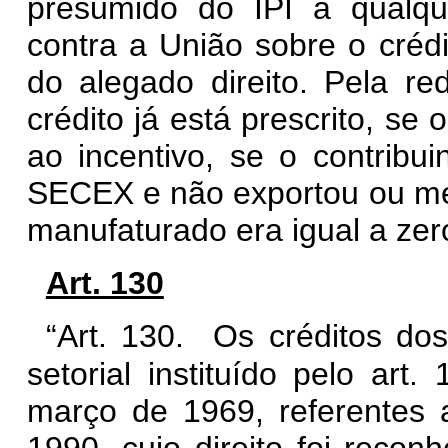
presumido do IPI a qualque
contra a União sobre o crédi
do alegado direito. Pela r
crédito já está prescrito, se
ao incentivo, se o contribu
SECEX e não exportou ou mes
manufaturado era igual a zer
Art. 130
“Art. 130. Os créditos dos 
setorial instituído pelo art. 
março de 1969, referentes 
1990, cujo direito foi recon