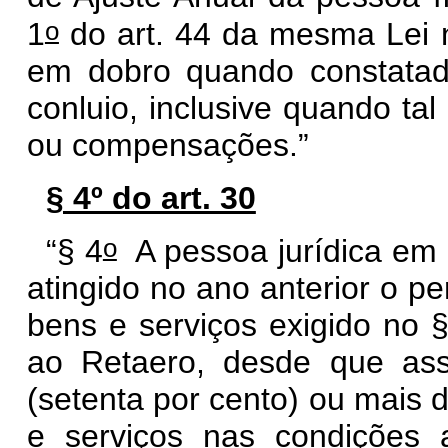
o
1
do art. 44 da mesma Lei 
em dobro quando constatad
conluio, inclusive quando ta
ou compensações.”
§ 4º do art. 30
o
“§ 4
A pessoa jurídica em i
atingido no ano anterior o pe
bens e serviços exigido no 
ao Retaero, desde que as
(setenta por cento) ou mais 
e serviços nas condições a