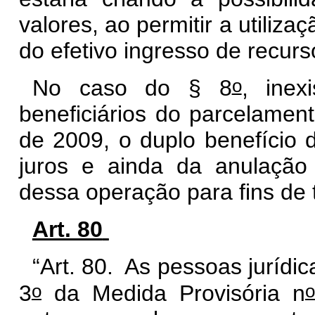
valores, ao permitir a utiliza
do efetivo ingresso de recur
o
No caso do § 8
, inex
beneficiários do parcelament
de 2009, o duplo benefício 
juros e ainda da anulação 
dessa operação para fins de t
Art. 80
“Art. 80. As pessoas jurídic
o
o
3
da Medida Provisória n