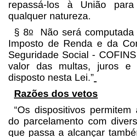
repassá-los à União par
qualquer natureza.
o
§ 8
Não será computada n
Imposto de Renda e da Con
Seguridade Social - COFINS 
valor das multas, juros e
disposto nesta Lei.”
Razões dos vetos
“Os dispositivos permitem 
do parcelamento com diverso
que passa a alcançar també