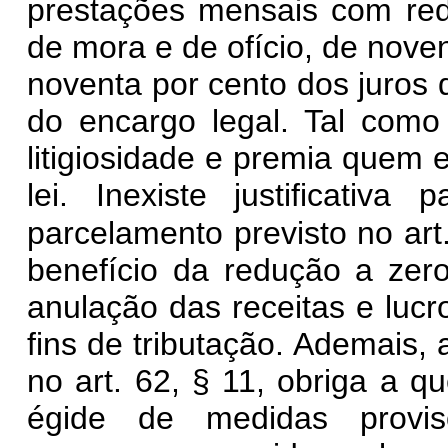
prestações mensais com re
de mora e de ofício, de nove
noventa por cento dos juros 
do encargo legal. Tal como
litigiosidade e premia quem
lei. Inexiste justificativa
parcelamento previsto no art
benefício da redução a zer
anulação das receitas e luc
fins de tributação. Ademais,
no art. 62, § 11, obriga a q
égide de medidas provis