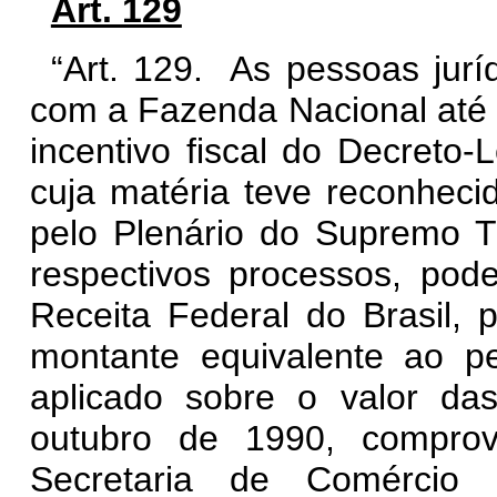
Art. 129
“Art. 129. As pessoas jurí
com a Fazenda Nacional até
incentivo fiscal do Decreto-L
cuja matéria teve reconhecid
pelo Plenário do Supremo Tr
respectivos processos, pode
Receita Federal do Brasil, 
montante equivalente ao p
aplicado sobre o valor da
outubro de 1990, compro
Secretaria de Comércio 