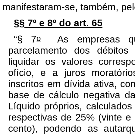
manifestaram-se, também, pelo
§§ 7º e 8º do art. 65
o
“§ 7
As empresas que
parcelamento dos débitos
liquidar os valores corre
ofício, e a juros moratório
inscritos em dívida ativa, co
base de cálculo negativa da
Líquido próprios, calculados
respectivas de 25% (vinte e
cento), podendo as autarqu