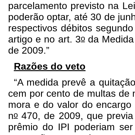
parcelamento previsto na Lei
poderão optar, até 30 de jun
respectivos débitos segundo
o
artigo e no art. 3
da Medida 
de 2009.”
Razões do veto
“A medida prevê a quitaçã
cem por cento de multas de m
mora e do valor do encargo 
o
n
470, de 2009, que previa 
prêmio do IPI poderiam se