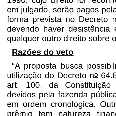
em julgado, serão pagos pela
forma prevista no Decreto 
devendo haver desistência 
qualquer outro direito sobre 
Razões do veto
“A proposta busca possibili
o
utilização do Decreto n
64.8
art. 100, da Constituiçã
devidos pela fazenda pública
em ordem cronológica. Outro
prêmio tem natureza finan