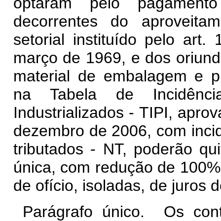
optaram pelo pagamento
decorrentes do aproveitam
setorial instituído pelo art. 
março de 1969, e dos oriund
material de embalagem e pr
na Tabela de Incidênc
Industrializados - TIPI, apro
dezembro de 2006, com incid
tributados - NT, poderão qui
única, com redução de 100% 
de ofício, isoladas, de juros
Parágrafo único. Os cont