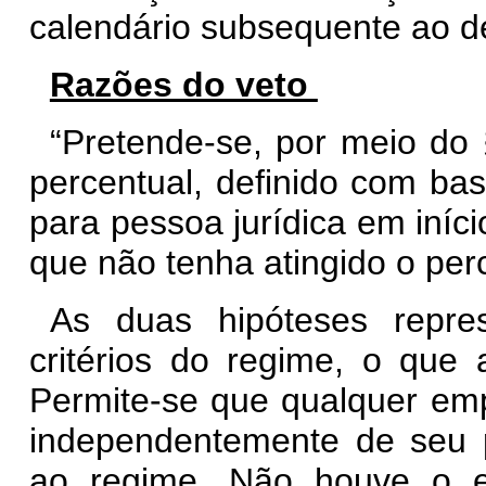
calendário subsequente ao de
Razões do veto
“Pretende-se, por meio do 
percentual, definido com ba
para pessoa jurídica em iníci
que não tenha atingido o per
As duas hipóteses repres
critérios do regime, o que 
Permite-se que qualquer emp
independentemente de seu p
ao regime. Não houve o e