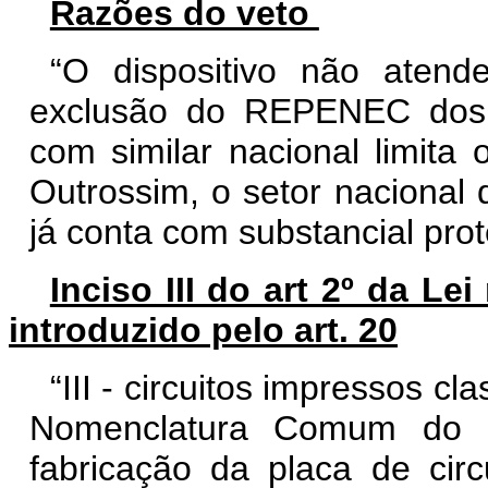
Razões do veto
“O dispositivo não atend
exclusão do REPENEC dos 
com similar nacional limita 
Outrossim, o setor nacional
já conta com substancial prot
Inciso III do art 2º da Le
introduzido pelo art. 20
“III - circuitos impressos c
Nomenclatura Comum do M
fabricação da placa de circ