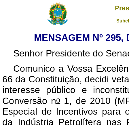
Pres
Subch
MENSAGEM Nº 295, 
Senhor Presidente do Sena
Comunico a Vossa Excelênc
66 da Constituição, decidi vet
interesse público e inconsti
o
Conversão n
1, de 2010 (M
Especial de Incentivos para 
da Indústria Petrolífera nas