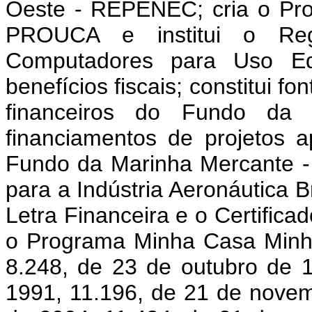
Oeste - REPENEC; cria o Pr
PROUCA e institui o Reg
Computadores para Uso Ed
benefícios fiscais; constitui f
financeiros do Fundo da
financiamentos de projetos 
Fundo da Marinha Mercante -
para a Indústria Aeronáutica Br
Letra Financeira e o Certifica
o Programa Minha Casa Minha
8.248, de 23 de outubro de 
1991, 11.196, de 21 de novem