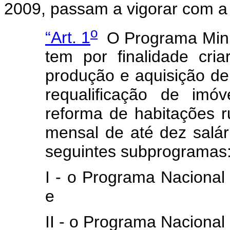
2009, passam a vigorar com a
o
“Art. 1
O Programa Minh
tem por finalidade cri
produção e aquisição de
requalificação de imó
reforma de habitações r
mensal de até dez salá
seguintes subprogramas
I - o Programa Naciona
e
II - o Programa Nacional