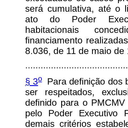
será cumulativa, até o 
ato do Poder Exec
habitacionais conc
financiamento realizadas
8.036, de 11 de maio de
.......................................
o
§ 3
Para definição dos 
ser respeitados, exclu
definido para o PMCMV e
pelo Poder Executivo 
demais critérios estabel