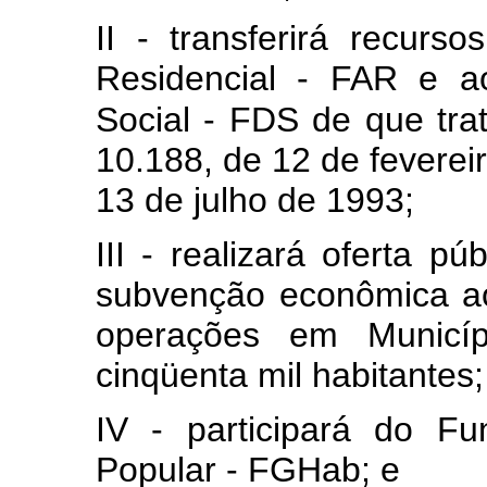
II - transferirá recur
Residencial - FAR e a
Social - FDS de que tra
10.188, de 12 de fevereir
13 de julho de 1993;
III - realizará oferta p
subvenção econômica ao 
operações em Municí
cinqüenta mil habitantes
IV - participará do F
Popular - FGHab; e