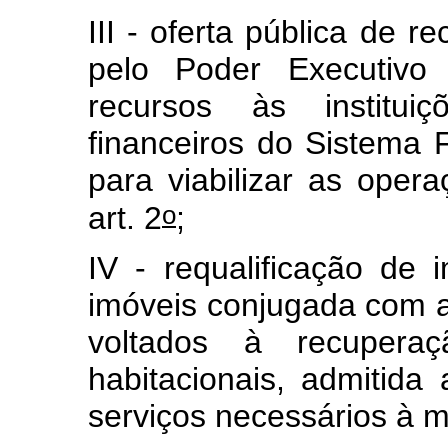
III - oferta pública de r
pelo Poder Executivo 
recursos às institui
financeiros do Sistema 
para viabilizar as opera
o
art. 2
;
IV - requalificação de 
imóveis conjugada com a
voltados à recupera
habitacionais, admitid
serviços necessários à m