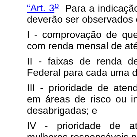
o
“Art. 3
Para a indicação
deverão ser observados o
I - comprovação de que 
com renda mensal de até
II - faixas de renda d
Federal para cada uma 
III - prioridade de aten
em áreas de risco ou i
desabrigadas; e
IV - prioridade de a