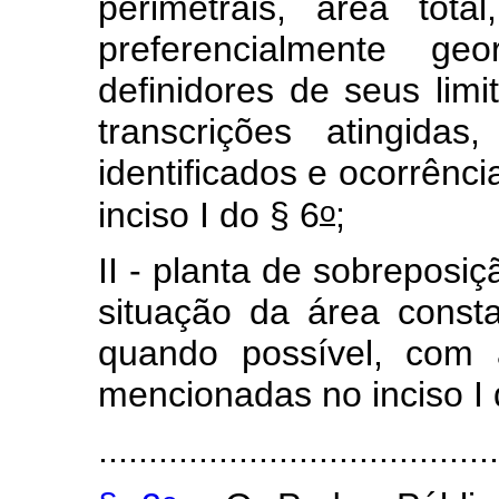
perimetrais, área tota
preferencialmente geo
definidores de seus lim
transcrições atingidas
identificados e ocorrênc
o
inciso I do § 6
;
II - planta de sobrepos
situação da área consta
quando possível, com a
mencionadas no inciso I 
.......................................