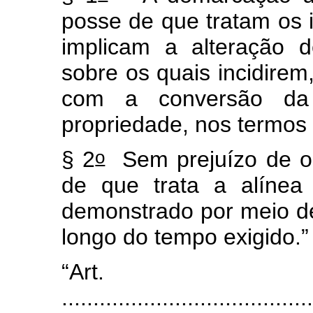
posse de que tratam os in
implicam a alteração 
sobre os quais incidire
com a conversão da
propriedade, nos termos 
o
§ 2
Sem prejuízo de ou
de que trata a alínea 
demonstrado por meio d
longo do tempo exigido.”
“Art
........................................