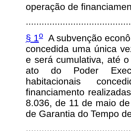
operação de financiamen
.......................................
o
§ 1
A subvenção econôm
concedida uma única vez
e será cumulativa, até o
ato do Poder Exec
habitacionais conc
financiamento realizadas
8.036, de 11 de maio d
de Garantia do Tempo de
.......................................