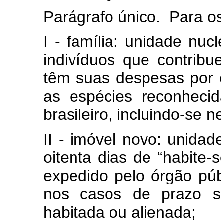
Parágrafo único. Para os 
I - família: unidade nu
indivíduos que contrib
têm suas despesas por 
as espécies reconhecid
brasileiro, incluindo-se n
II - imóvel novo: unidad
oitenta dias de “habite-
expedido pelo órgão púb
nos casos de prazo su
habitada ou alienada;