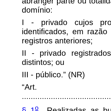
abranger parte ou total
domínio:
I - privado cujos pro
identificados, em razão
registros anteriores;
II - privado registrado
distintos; ou
III - público.” (NR)
“Art
.......................................
o
§ 1
Realizadas as busc