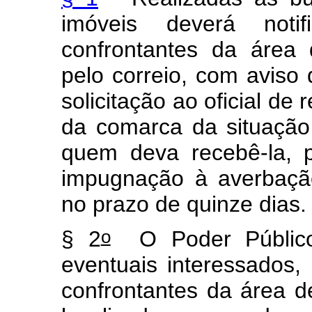
imóveis deverá noti
confrontantes da área
pelo correio, com aviso 
solicitação ao oficial de
da comarca da situação
quem deva recebê-la, 
impugnação à averbaçã
no prazo de quinze dias
o
§ 2
O Poder Público d
eventuais interessados,
confrontantes da área 