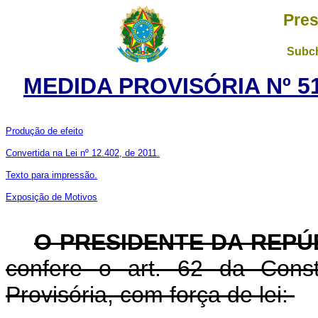
Pres
Subch
MEDIDA PROVISÓRIA Nº 51
Produção de efeito
Convertida na Lei nº 12.402, de 2011.
Texto para impressão.
Exposição de Motivos
O PRESIDENTE DA REPÚ
confere o art. 62 da Const
Provisória, com força de lei: