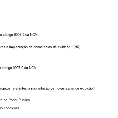
 no código 9007.9 da NCM.
entes a implantação de novas salas de exibição.” (NR)
no código 9007.9 da NCM.
rojetos referentes a implantação de novas salas de exibição.”
tes ao Poder Público.
es condições: