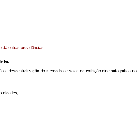
e dá outras providências.
e lei:
ão e descentralização do mercado de salas de exibição cinematográfica no
es cidades;