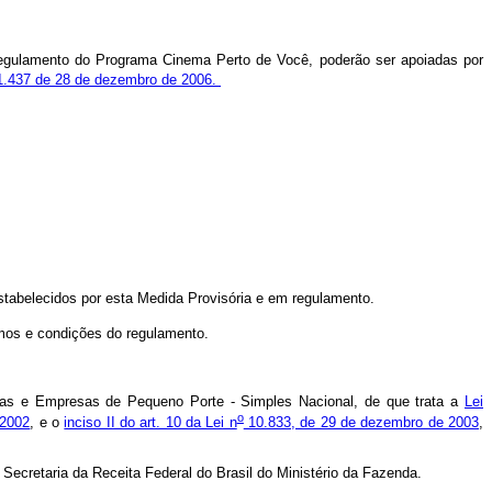
regulamento do Programa Cinema Perto de Você, poderão ser apoiadas por
.437 de 28 de dezembro de 2006.
tabelecidos por esta Medida Provisória e em regulamento.
ermos e condições do regulamento.
sas e Empresas de Pequeno Porte - Simples Nacional, de que trata a
Lei
o
 2002
, e o
inciso II do art. 10 da Lei n
10.833, de 29 de dezembro de 2003
,
Secretaria da Receita Federal do Brasil do Ministério da Fazenda.