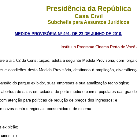
Presidência da República
Casa Civil
Subchefia para Assuntos Jurídicos
MEDIDA PROVISÓRIA Nº 491, DE 23 DE JUNHO DE 2010.
Institui o Programa Cinema Perto de Você 
ere o art. 62 da Constituição, adota a seguinte Medida Provisória, com força d
 e condições desta Medida Provisória, destinado à ampliação, diversificaç
xpansão do parque exibidor, suas empresas e sua atualização tecnológica;
da abertura de salas em cidades de porte médio e bairros populares das grand
, com atenção para políticas de redução de preços dos ingressos; e
o de novos centros regionais consumidores de cinema.
e exibição;
e cinema; e