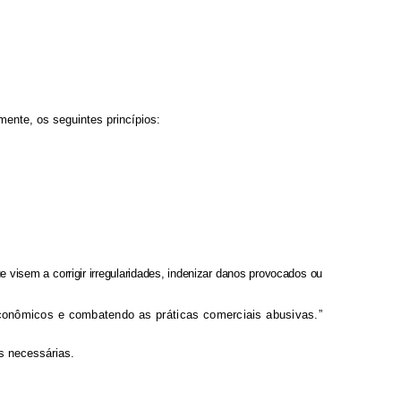
mente, os seguintes princípios:
visem a corrigir irregularidades, indenizar danos provocados ou
 econômicos e combatendo as práticas comerciais abusivas.”
s necessárias.