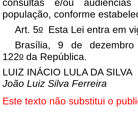
consultas e/ou audiência
população, conforme estabelec
o
Art. 5
Esta Lei entra em vi
Brasília, 9 de dezembro
o
122
da República.
LUIZ INÁCIO LULA DA SILVA
João Luiz Silva Ferreira
Este texto não substitui o pu