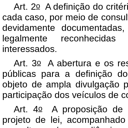
o
Art. 2
A definição do critér
cada caso, por meio de consult
devidamente documentadas,
legalmente reconhecida
interessados.
o
Art. 3
A abertura e os res
públicas para a definição do 
objeto de ampla divulgação pe
participação dos veículos de 
o
Art. 4
A proposição de d
projeto de lei, acompanhad