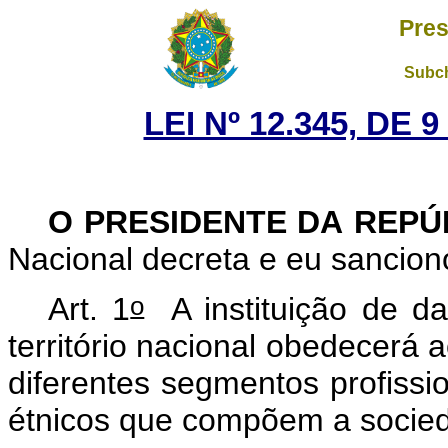
Pres
Subch
LEI Nº 12.345, DE
O PRESIDENTE DA REP
Nacional decreta e eu sancion
o
Art. 1
A instituição de d
território nacional obedecerá a
diferentes segmentos profission
étnicos que compõem a socied