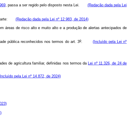
969
, passa a ser regido pelo disposto nesta Lei.
(Redação dada pela Lei
em parte:
(Redação dada pela Lei nº 12.983, de 2014)
m áreas de risco alto e muito alto e a produção de alertas antecipados de
o
ade pública reconhecidos nos termos do art. 3
.
(Incluído pela Lei nº
des de agricultura familiar, definidas nos termos da
Lei nº 11.326, de 24 de
(Incluído pela Lei nº 14.872, de 2024)
023)
)