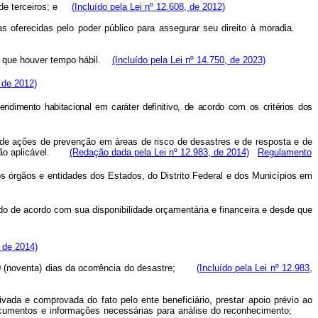
 de terceiros; e
(Incluído pela Lei nº 12.608, de 2012)
as oferecidas pelo poder público para assegurar seu direito à moradia.
pre que houver tempo hábil.
(Incluído pela Lei nº 14.750, de 2023)
, de 2012)
dimento habitacional em caráter definitivo, de acordo com os critérios dos
 de ações de prevenção em áreas de risco de desastres e de resposta e de
slação aplicável.
(Redação dada pela Lei nº 12.983, de 2014)
Regulamento
os órgãos e entidades dos Estados, do Distrito Federal e dos Municípios em
rido de acordo com sua disponibilidade orçamentária e financeira e desde que
, de 2014)
e 90 (noventa) dias da ocorrência do desastre;
(Incluído pela Lei nº 12.983,
vada e comprovada do fato pelo ente beneficiário, prestar apoio prévio ao
s documentos e informações necessárias para análise do reconhecimento;