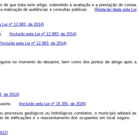
 de que trata este artigo, submetido a avaliação e a prestação de contas
da a realização de audiências e consultas públicas.
(Redação dada pela Lei
a Lei nº 12.983, de 2014)
ação;
(Incluído pela Lei nº 12.983, de 2014)
(Incluído pela Lei nº 12.983, de 2014)
 seguros no momento do desastre, bem como dos pontos de abrigo após a
3, de 2014)
 desastre.
(Incluído pela Lei nº 15.355, de 2026)
 processos geológicos ou hidrológicos correlatos, o município adotará as
oção de edificações e o reassentamento dos ocupantes em local seguro.
2012)