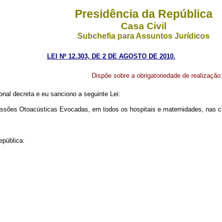
Presidência da República
Casa Civil
Subchefia para Assuntos Jurídicos
LEI Nº 12.303, DE 2 DE AGOSTO DE 2010.
Dispõe sobre a obrigatoriedade de realiza
nal decreta e eu sanciono a seguinte Lei:
issões Otoacústicas Evocadas, em todos os hospitais e maternidades, nas 
epública.