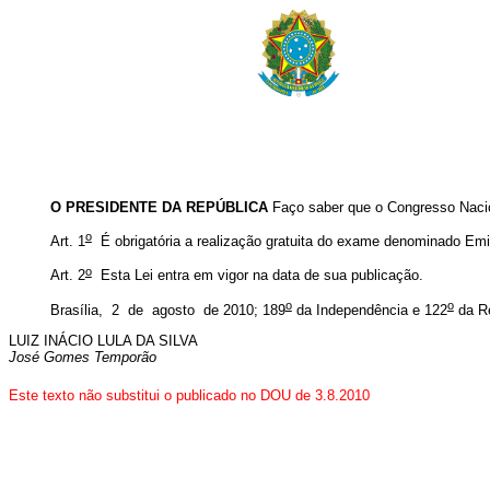
O PRESIDENTE DA REPÚBLICA
Faço saber que o Congresso Nacio
o
Art. 1
É obrigatória a realização gratuita do exame denominado Em
o
Art. 2
Esta Lei entra em vigor na data de sua publicação.
o
o
Brasília, 2 de agosto de 2010; 189
da Independência e 122
da R
LUIZ INÁCIO LULA DA SILVA
José Gomes Temporão
Este texto não substitui o publicado no DOU de 3.8.2010