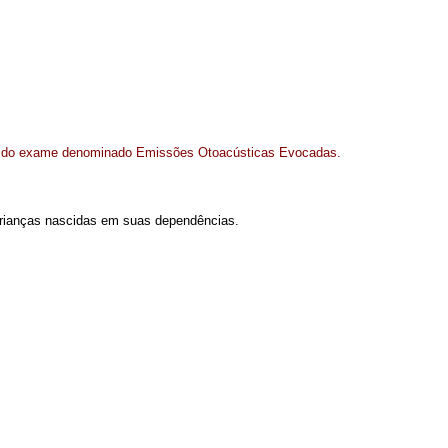
ção do exame denominado Emissões Otoacústicas Evocadas.
crianças nascidas em suas dependências.