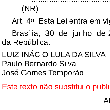
(NR)
o
Art. 4
Esta Lei entra em vi
Brasília, 30 de junho de 
da República.
LUIZ INÁCIO LULA DA SILVA
Paulo Bernardo Silva
José Gomes Temporão
Este texto não substitui o pu
A