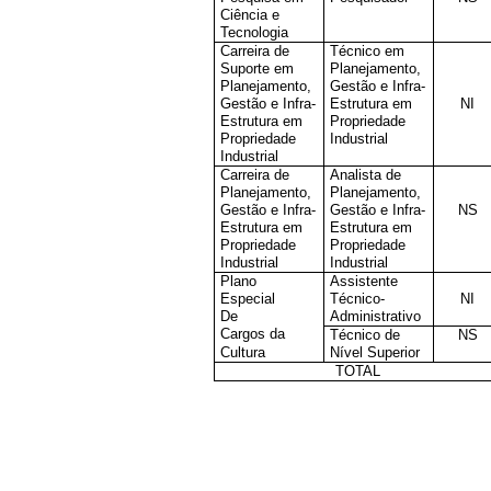
Ciência e
Tecnologia
Carreira de
Técnico em
Suporte em
Planejamento,
Planejamento,
Gestão e Infra-
Gestão e Infra-
Estrutura em
NI
Estrutura em
Propriedade
Propriedade
Industrial
Industrial
Carreira de
Analista de
Planejamento,
Planejamento,
Gestão e Infra-
Gestão e Infra-
NS
Estrutura em
Estrutura em
Propriedade
Propriedade
Industrial
Industrial
Plano
Assistente
Especial
Técnico-
NI
De
Administrativo
Cargos da
Técnico de
NS
Cultura
Nível Superior
TOTAL