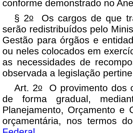
conforme demonstrado no Ane
o
§ 2
Os cargos de que tra
serão redistribuídos pelo Min
Gestão para órgãos e entidad
ou neles colocados em exercí
as necessidades de recompo
observada a legislação pertin
o
Art. 2
O provimento dos ca
de forma gradual, mediant
Planejamento, Orçamento e G
orçamentária, nos termos d
Federal
.