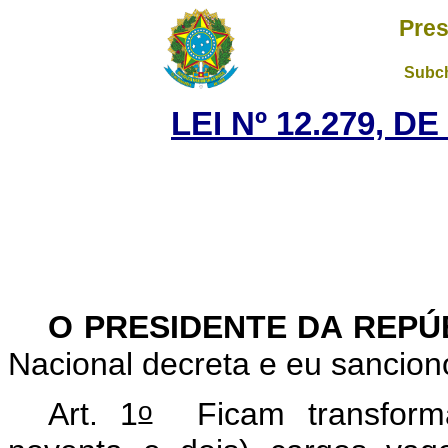
Pres
Subch
LEI Nº 12.279, D
O PRESIDENTE DA REP
Nacional decreta e eu sancion
o
Art. 1
Ficam transforma