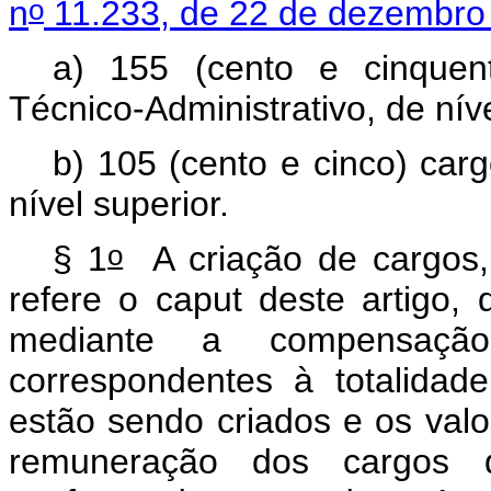
o
n
11.233, de 22 de dezembro
a) 155 (cento e cinquen
Técnico-Administrativo, de nív
b) 105 (cento e cinco) car
nível superior.
o
§ 1
A criação de cargos,
refere o
caput
deste artigo,
mediante a compensação
correspondentes à totalida
estão sendo criados e os valo
remuneração dos cargos q