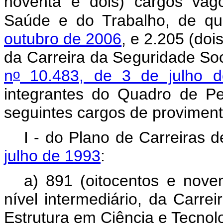
noventa e dois) cargos vag
Saúde e do Trabalho, de qu
outubro de 2006
, e 2.205 (doi
da Carreira da Seguridade Soc
o
n
10.483, de 3 de julho 
integrantes do Quadro de Pe
seguintes cargos de proviment
I - do Plano de Carreiras 
julho de 1993
:
a) 891 (oitocentos e nove
nível intermediário, da Carre
Estrutura em Ciência e Tecnol