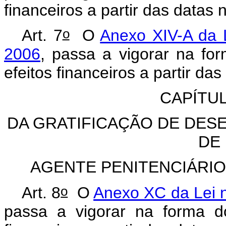
financeiros a partir das datas 
o
Art. 7
O
Anexo XIV-A da 
2006
, passa a vigorar na f
efeitos financeiros a partir da
CAPÍTULO
DA GRATIFICAÇÃO DE DES
DE
AGENTE PENITENCIÁRIO
o
Art. 8
O
Anexo XC da Lei 
passa a vigorar na forma 