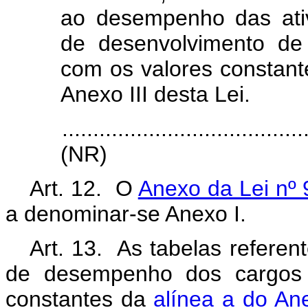
ao desempenho das ativ
de desenvolvimento de 
com os valores constant
Anexo III desta Lei.
.......................................
(NR)
Art. 12. O
Anexo da Lei nº 
a denominar-se Anexo I.
Art. 13. As tabelas referen
de desempenho dos cargos d
constantes da
alínea a do An