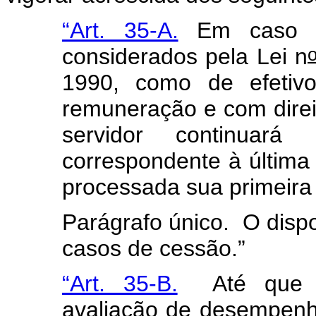
“Art. 35-A.
Em caso de
considerados pela Lei n
1990, como de efetivo
remuneração e com dire
servidor continuará 
correspondente à última
processada sua primeira 
Parágrafo único. O disp
casos de cessão.”
“Art. 35-B.
Até que se
avaliação de desempenho