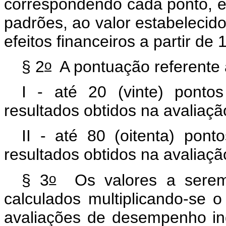
correspondendo cada ponto, em
padrões, ao valor estabelecid
efeitos financeiros a partir de 
o
§ 2
A pontuação referente 
I - até 20 (vinte) ponto
resultados obtidos na avaliaç
II - até 80 (oitenta) pon
resultados obtidos na avaliaçã
o
§ 3
Os valores a serem
calculados multiplicando-se 
avaliações de desempenho indi