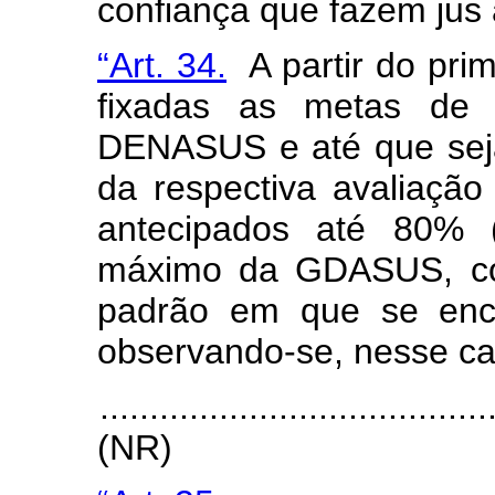
confiança que fazem jus
“Art. 34.
A partir do pri
fixadas as metas de d
DENASUS e até que sej
da respectiva avaliaçã
antecipados até 80% (
máximo da GDASUS, con
padrão em que se enco
observando-se, nesse ca
.......................................
(NR)