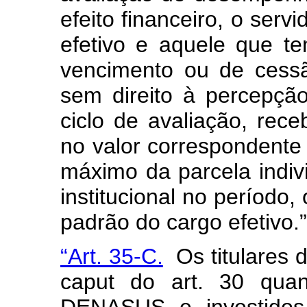
efeito financeiro, o ser
efetivo e aquele que t
vencimento ou de cess
sem direito à percepç
ciclo de avaliação, rece
no valor correspondente 
máximo da parcela indivi
institucional no período,
padrão do cargo efetivo.”
“Art. 35-C.
Os titulares d
caput
do art. 30 quan