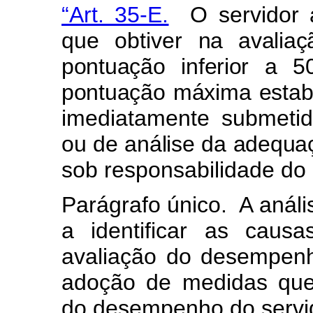
“Art. 35-E.
O servidor a
que obtiver
na avalia
pontuação inferior a 
pontuação máxima estabe
imediatamente submeti
ou de análise da adequaç
sob responsabilidade d
Parágrafo único. A análi
a identificar as caus
avaliação do desempenh
adoção de medidas que
do desempenho do servid