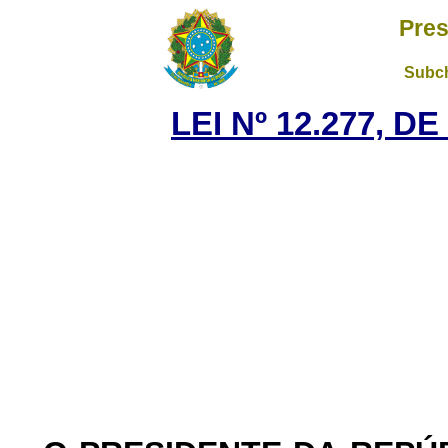
Pres
Subch
LEI Nº 12.277, D