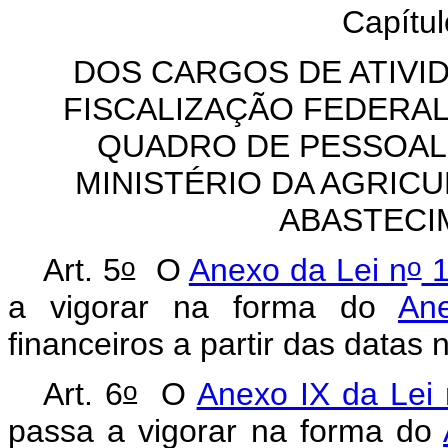
Capítul
DOS CARGOS DE ATIVI
FISCALIZAÇÃO FEDERA
QUADRO DE PESSOAL
MINISTÉRIO DA AGRICU
ABASTECI
o
o
Art. 5
O
Anexo da Lei n
1
a vigorar na forma do
An
financeiros a partir das datas 
o
Art. 6
O
Anexo IX da Lei 
passa a vigorar na forma do