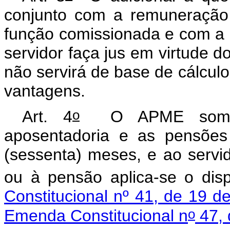
conjunto com a remuneração 
função comissionada e com a 
servidor faça jus em virtude d
não servirá de base de cálculo
vantagens.
o
Art. 4
O APME somente
aposentadoria e as pensões
(sessenta) meses, e ao servi
ou à pensão aplica-se o dis
Constitucional nº 41, de 19 
o
Emenda Constitucional n
47, 