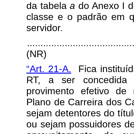
da tabela
a
do Anexo I de
classe e o padrão em q
servidor.
.......................................
(NR)
“Art. 21-A.
Fica instituí
RT, a ser concedida 
provimento efetivo de 
Plano de Carreira dos Ca
sejam detentores do títu
ou sejam possuidores de