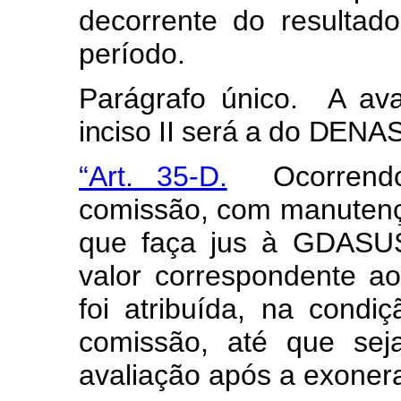
decorrente do resultado
período.
Parágrafo único.
A ava
inciso II será a do DENA
“Art. 35-D.
Ocorrendo
comissão, com manutençã
que faça jus à GDASUS
valor correspondente a
foi atribuída, na cond
comissão, até que sej
avaliação após a exoner