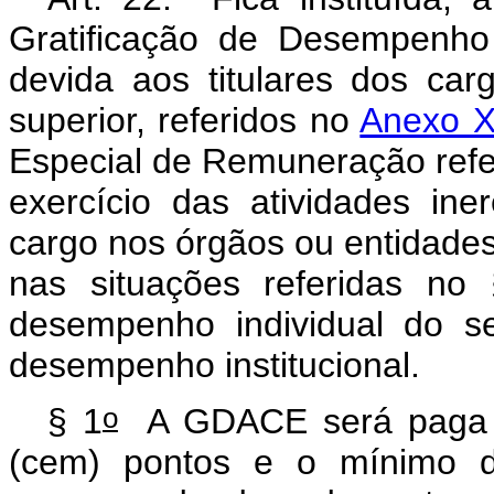
Gratificação de Desempenho
devida aos titulares dos car
superior, referidos no
Anexo XI
Especial de Remuneração refer
exercício das atividades ine
cargo nos órgãos ou entidades
nas situações referidas no
desempenho individual do s
desempenho institucional.
o
§ 1
A GDACE será paga o
(cem) pontos e o mínimo de