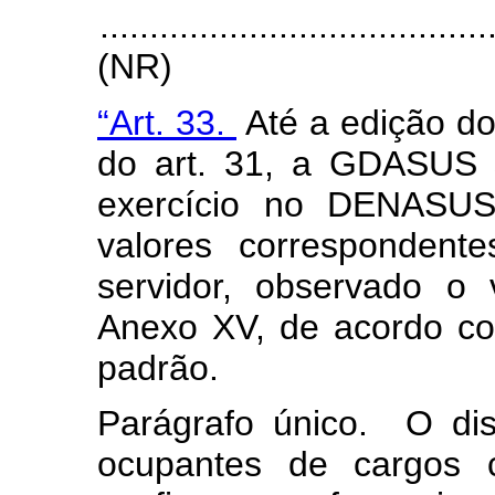
.......................................
(NR)
“Art. 33.
Até a edição do
do art. 31, a GDASUS 
exercício no DENASUS
valores correspondent
servidor, observado o
Anexo XV, de acordo com
padrão.
Parágrafo único. O di
ocupantes de cargos 