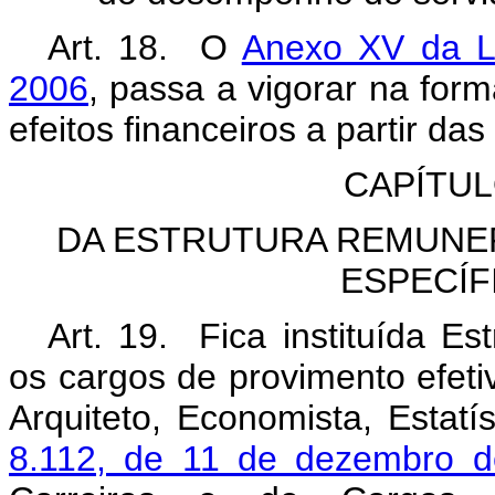
Art. 18. O
Anexo XV da Le
2006
, passa a vigorar na for
efeitos financeiros a partir da
CAPÍTUL
DA ESTRUTURA REMUNE
ESPECÍF
Art. 19
.
Fica instituída E
os cargos de provimento efetiv
Arquiteto, Economista, Estatí
8.112, de 11 de dezembro 