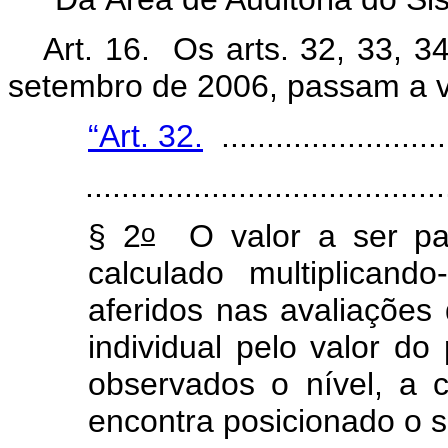
Art. 16. Os arts.
32, 33, 3
setembro de 2006, passam a vi
“Art. 32.
..........................
........................................
o
§ 2
O valor a ser pa
calculado multiplican
aferidos nas avaliações
individual pelo valor d
observados o nível, a
encontra posicionado o s