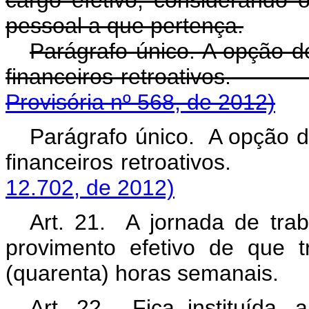
pessoal a que pertença.
Parágrafo único. A opção de
financeiros retroat
Provisória nº 568, de 2012)
Parágrafo único. A opção d
financeiros retroa
12.702, de 2012)
Art. 21. A jornada de tra
provimento efetivo de que 
(quarenta) horas semanais.
Art. 22. Fica instituída, 