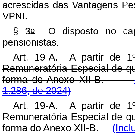
acrescidas das Vantagens Pes
VPNI.
o
§ 3
O disposto no
ca
pensionistas.
Art. 19-A. A partir de 1
Remuneratória Especial de que
forma do Anexo XII-B.
1.286, de 2024)
Art. 19-A. A partir de 1
Remuneratória Especial de que
forma do Anexo XII-B.
(Incl