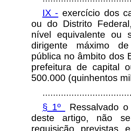
IX -
exercício dos c
ou do Distrito Feder
nível equivalente ou
dirigente máximo de
pública no âmbito dos E
prefeitura de capital
500.000 (quinhentos mil
.................................
§ 1º
Ressalvado o 
deste artigo, não s
requisição prevista