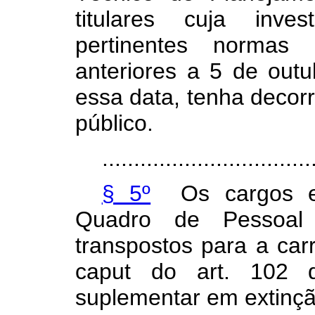
titulares cuja inve
pertinentes normas c
anteriores a 5 de outu
essa data, tenha decor
público.
.................................
§ 5º
Os cargos efe
Quadro de Pessoa
transpostos para a carr
caput
do art. 102 d
suplementar em extinçã