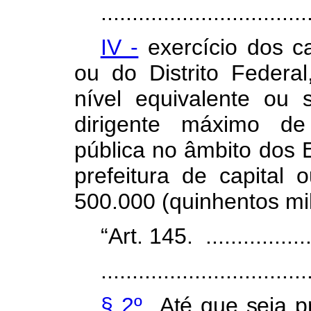
.................................
IV -
exercício dos c
ou do Distrito Feder
nível equivalente ou
dirigente máximo de
pública no âmbito dos E
prefeitura de capital
500.000 (quinhentos mil
“Art. 145. ....................
.................................
§ 2º
Até que seja pr