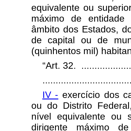
equivalente ou superio
máximo de entidade 
âmbito dos Estados, do 
de capital ou de mu
(quinhentos mil) habita
“Art. 32. .....................
.................................
IV -
exercício dos c
ou do Distrito Feder
nível equivalente ou
dirigente máximo de