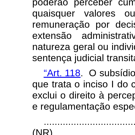
poderão perceber cum
quaisquer valores o
remuneração por decisã
extensão administrat
natureza geral ou indiv
sentença judicial trans
“Art. 118
. O subsídio
que trata o inciso I do
exclui o direito à perc
e regulamentação espec
.................................
(NR)