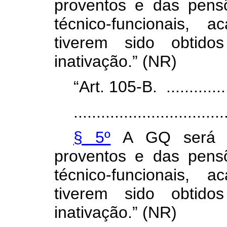
proventos e das pens
técnico-funcionais, 
tiverem sido obtido
inativação.”
(NR)
“Art. 105-B. .................
.................................
§ 5º
A GQ será co
proventos e das pens
técnico-funcionais, 
tiverem sido obtido
inativação.” (NR)