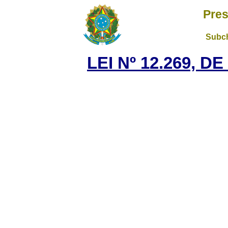
Pres
Subch
LEI Nº 12.269, D