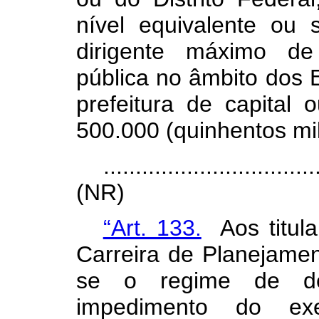
nível equivalente ou
dirigente máximo de
pública no âmbito dos E
prefeitura de capital
500.000 (quinhentos mil
.................................
(NR)
“Art. 133.
Aos titula
Carreira de Planejamen
se o regime de de
impedimento do exe