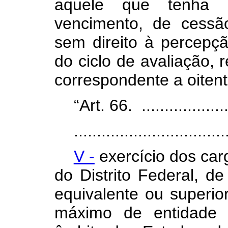
aquele que tenha 
vencimento, de cessã
sem direito à percep
do ciclo de avaliação, 
correspondente a oiten
“Art. 66. .....................
.................................
V -
exercício dos car
do Distrito Federal, d
equivalente ou superio
máximo de entidade 