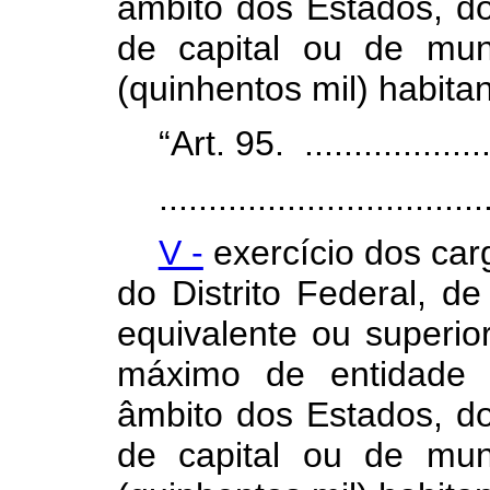
âmbito dos Estados, do 
de capital ou de mu
(quinhentos mil) habita
“Art. 95. .....................
.................................
V -
exercício dos car
do Distrito Federal, d
equivalente ou superio
máximo de entidade 
âmbito dos Estados, do 
de capital ou de mu