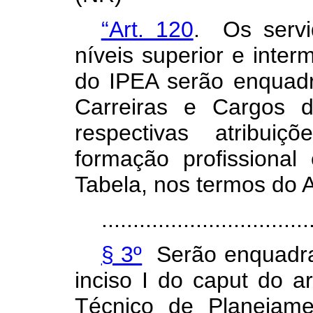
“Art. 120
. Os servi
níveis superior e inte
do IPEA serão enquad
Carreiras e Cargos 
respectivas atribui
formação profissional
Tabela, nos termos do 
.................................
§ 3º
Serão enquadrad
inciso I do
caput
do ar
Técnico de Planejam