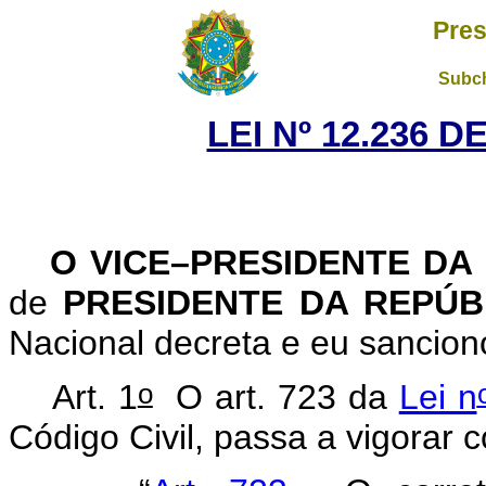
Pres
Subch
LEI Nº 12.236 D
O VICE–PRESIDENTE DA
de
PRESIDENTE DA REPÚ
Nacional decreta e eu sancion
o
Art. 1
O art. 723 da
Lei n
Código Civil, passa a vigorar