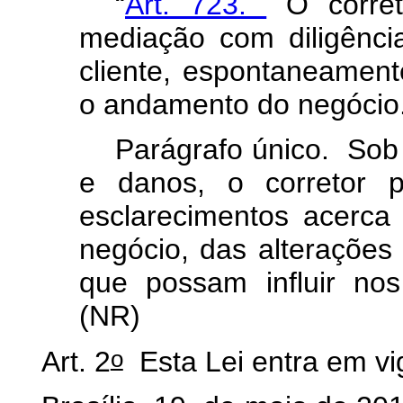
“
Art. 723.
O corret
mediação com diligênci
cliente, espontaneament
o andamento do negócio
Parágrafo único. Sob
e danos, o corretor p
esclarecimentos acerca
negócio, das alterações 
que possam influir nos
(NR)
o
Art. 2
Esta Lei entra em vi