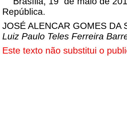
Brasília, 19 de maio de 20
República.
JOSÉ ALENCAR GOMES DA S
Luiz Paulo Teles Ferreira Barr
Este texto não substitui o pu