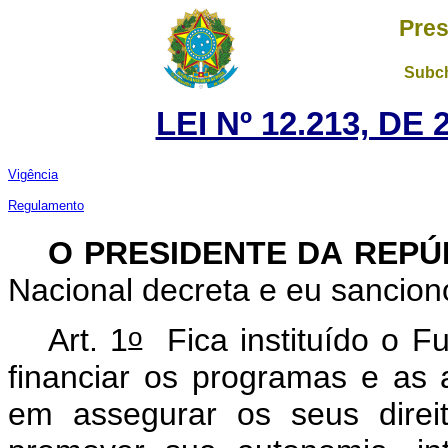
Pres
Subch
LEI Nº 12.213, DE
Vigência
Regulamento
O PRESIDENTE DA REP
Nacional decreta e eu sancion
o
Art. 1
Fica instituído o F
financiar os programas e as 
em assegurar os seus direit