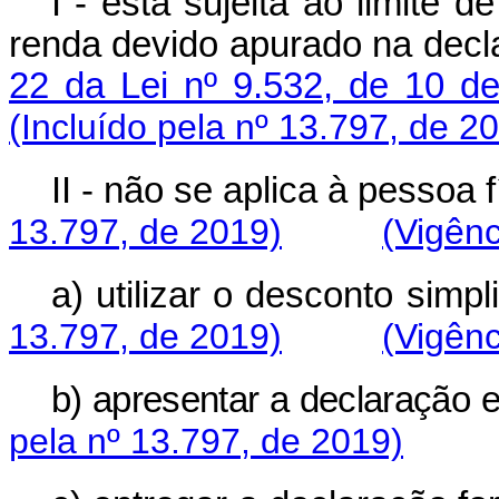
I - está sujeita ao limite 
renda devido apurado na decl
22 da Lei nº 9.532, de 10 
(Incluído pela nº 13.797, de 2
II - não se aplica à pessoa f
13.797, de 2019)
(Vigênc
a) utilizar o desconto simpli
13.797, de 2019)
(Vigênc
b) apresentar a declaração e
pela nº 13.797, de 2019)