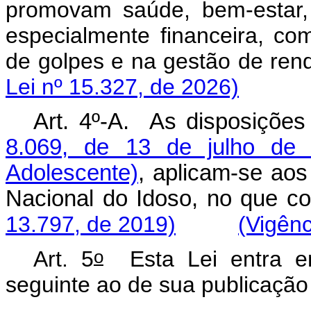
promovam saúde, bem-estar, l
especialmente financeira, c
de golpes e na gestão de re
Lei nº 15.327, de 2026)
Art. 4º-A. As disposiçõe
8.069, de 13 de julho de 
Adolescente)
, aplicam-se aos
Nacional do Idoso, n
13.797, de 2019)
(Vigênc
o
Art. 5
Esta Lei entra e
seguinte ao de sua publicação o