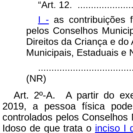
“Art. 12. ......................
I -
as contribuições 
pelos Conselhos Municip
Direitos da Criança e do
Municipais, Estaduais e 
...................................
(NR)
Art. 2º-A. A partir do ex
2019, a pessoa física pode
controlados pelos Conselhos 
Idoso de que trata o
inciso I