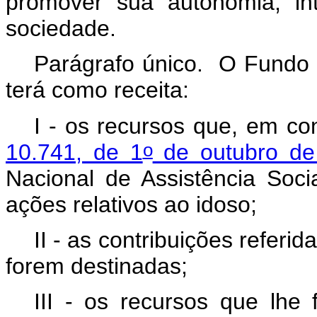
promover sua autonomia, int
sociedade.
Parágrafo único. O Fundo 
terá como receita:
I - os recursos que, em c
o
10.741, de 1
de outubro de
Nacional de Assistência Soc
ações relativos ao idoso;
II - as contribuições referid
forem destinadas;
III - os recursos que lhe