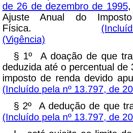
de 26 de dezembro de 1995
,
Ajuste Anual do Impos
Física.
(Incluí
(Vigência)
§ 1º A doação de que tr
deduzida até o percentual de 
imposto de renda devido apu
(Incluído pela nº 13.797, de 2
§ 2º A dedução de que trat
(Incluído pela nº 13.797, de 2