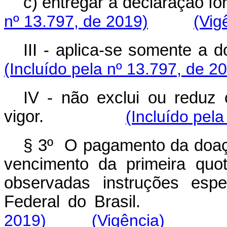
c) entregar a declaração fo
nº 13.797, de 2019)
(Vig
III - aplica-se somente a 
(Incluído pela nº 13.797, de 2
IV - não exclui ou reduz
vigor.
(Incluído pel
§ 3º O pagamento da doaçã
vencimento da primeira quo
observadas instruções espe
Federal do Brasil.
2019)
(Vigência)