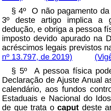
§ 4º O não pagamento da 
3º deste artigo implica a 
dedução, e obriga a pessoa fí
imposto devido apurado na D
acréscimos legais previstos na
nº 13.797, de 2019)
(Vig
§ 5º A pessoa física pod
Declaração de Ajuste Anual as
calendário, aos fundos contr
Estaduais e Nacional do Id
de que trata o
caput
deste ar