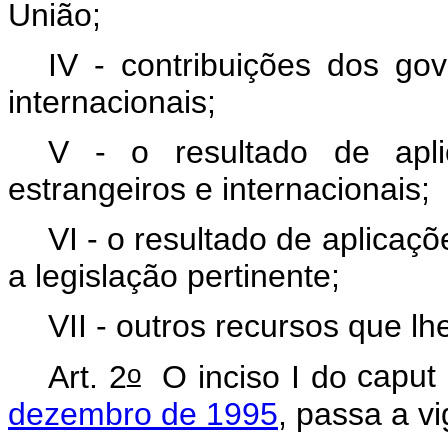
União;
IV - contribuições dos go
internacionais;
V - o resultado de apl
estrangeiros e internacionais;
VI - o resultado de aplicaç
a legislação pertinente;
VII - outros recursos que l
o
Art. 2
O inciso I do
caput
dezembro de 1995
, passa a v