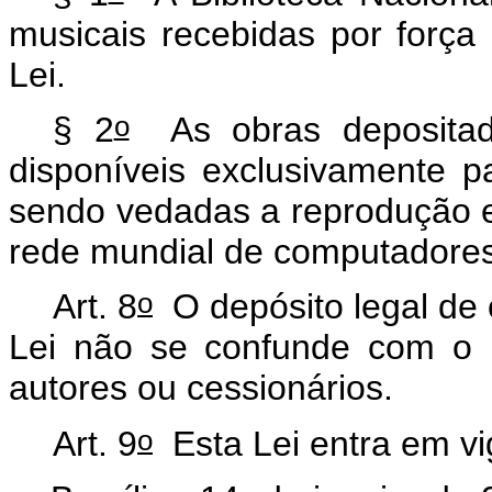
musicais recebidas por força 
Lei.
o
§ 2
As obras depositada
disponíveis exclusivamente p
sendo vedadas a reprodução 
rede mundial de computadores 
o
Art. 8
O depósito legal de 
Lei não se confunde com o re
autores ou cessionários.
o
Art. 9
Esta Lei entra em vi