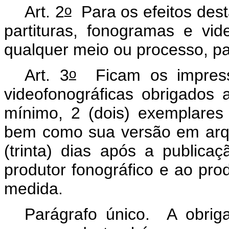
o
Art. 2
Para os efeitos dest
partituras, fonogramas e vi
qualquer meio ou processo, par
o
Art. 3
Ficam os impresso
videofonográficas obrigados 
mínimo, 2 (dois) exemplares
bem como sua versão em arqu
(trinta) dias após a publica
produtor fonográfico e ao prod
medida.
Parágrafo único. A obriga