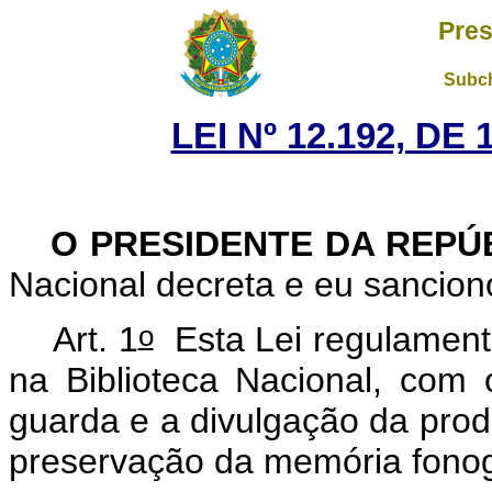
Pres
Subch
LEI Nº 12.192, DE
O PRESIDENTE DA REPÚ
Nacional decreta e eu sancion
o
Art. 1
Esta Lei regulamenta
na Biblioteca Nacional, com o
guarda e a divulgação da prod
preservação da memória fonog