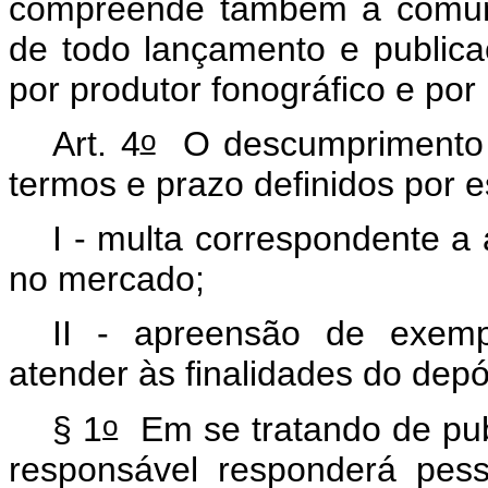
compreende também a comunic
de todo lançamento e publica
por produtor fonográfico e por
o
Art. 4
O descumprimento d
termos e prazo definidos por e
I - multa correspondente a
no mercado;
II - apreensão de exemp
atender às finalidades do depó
o
§ 1
Em se tratando de publ
responsável responderá pes