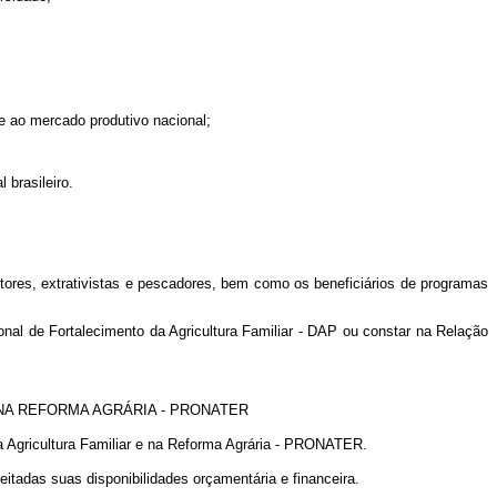
te ao mercado produtivo nacional;
l brasileiro.
ultores, extrativistas e pescadores, bem como os beneficiários de programas
onal de Fortalecimento da Agricultura Familiar - DAP ou constar na Relação
 NA REFORMA AGRÁRIA - PRONATER
na Agricultura Familiar e na Reforma Agrária - PRONATER.
eitadas suas disponibilidades orçamentária e financeira.