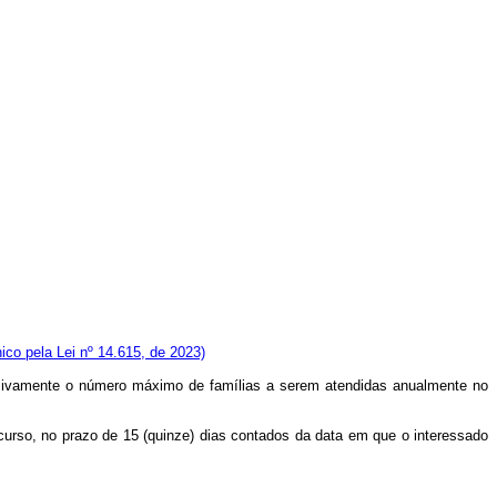
co pela Lei nº 14.615, de 2023)
ssivamente o número máximo de famílias a serem atendidas anualmente no
urso, no prazo de 15 (quinze) dias contados da data em que o interessado