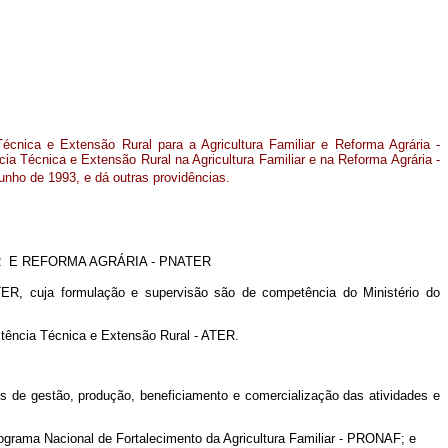
 Técnica e Extensão Rural para a Agricultura Familiar e Reforma Agrária -
 Técnica e Extensão Rural na Agricultura Familiar e na Reforma Agrária -
unho de 1993, e dá outras providências.
AR E REFORMA AGRÁRIA - PNATER
ATER, cuja formulação e supervisão são de competência do Ministério do
istência Técnica e Extensão Rural - ATER.
os de gestão, produção, beneficiamento e comercialização das atividades e
Programa Nacional de Fortalecimento da Agricultura Familiar - PRONAF; e