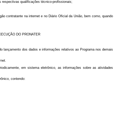
respectivas qualificações técnico-profissionais;
gão contratante na internet e no Diário Oficial da União, bem como, quando
EXECUÇÃO DO PRONATER
 do lançamento dos dados e informações relativos ao Programa nos demais
rnet.
iodicamente, em sistema eletrônico, as informações sobre as atividades
trônico, contendo: