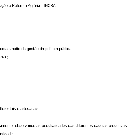
ização e Reforma Agrária - INCRA.
mocratização da gestão da política pública;
veis;
florestais e artesanais;
imento, observando as peculiaridades das diferentes cadeias produtivas;
ersidade;