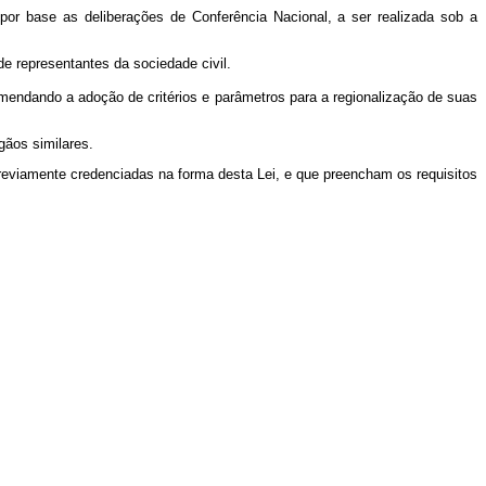
or base as deliberações de Conferência Nacional, a ser realizada sob a
de representantes da sociedade civil.
mendando a adoção de critérios e parâmetros para a regionalização de suas
gãos similares.
reviamente credenciadas na forma desta Lei, e que preencham os requisitos