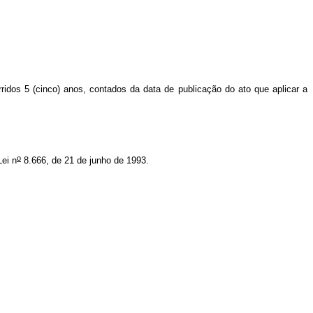
dos 5 (cinco) anos, contados da data de publicação do ato que aplicar a
o
ei n
8.666, de 21 de junho de 1993.