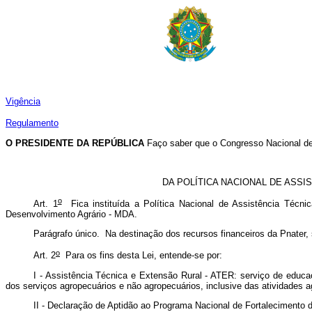
Vigência
Regulamento
O PRESIDENTE DA REPÚBLICA
Faço saber que o Congresso Nacional de
DA POLÍTICA NACIONAL DE ASSI
o
Art. 1
Fica instituída a Política Nacional de Assistência Técni
Desenvolvimento Agrário - MDA.
Parágrafo único. Na destinação dos recursos financeiros da Pnater, 
o
Art. 2
Para os fins desta Lei, entende-se por:
I - Assistência Técnica e Extensão Rural - ATER: serviço de educa
dos serviços agropecuários e não agropecuários, inclusive das atividades agr
II - Declaração de Aptidão ao Programa Nacional de Fortalecimento d