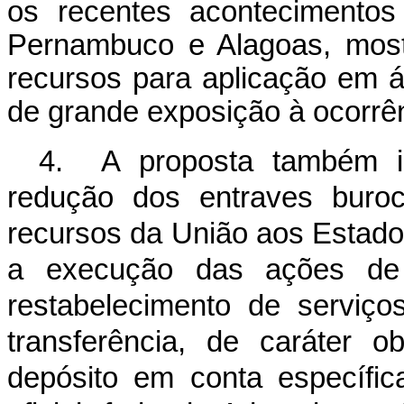
os recentes acontecimentos
Pernambuco e Alagoas, most
recursos para aplicação em á
de grande exposição à ocorrê
4. A proposta também inc
redução dos entraves buroc
recursos da União aos Estados
a execução das ações de s
restabelecimento de serviço
transferência, de caráter ob
depósito em conta específica