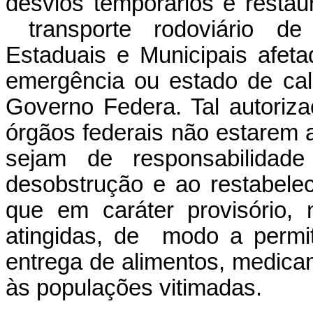
desvios temporários e restau
transporte rodoviário de
Estaduais e Municipais afet
emergência ou estado de cal
Governo Federa. Tal autoriz
órgãos federais não estarem 
sejam de responsabilidad
desobstrução e ao restabelec
que em caráter provisório,
atingidas, de modo a permit
entrega de alimentos, medicam
às populações vitimadas.