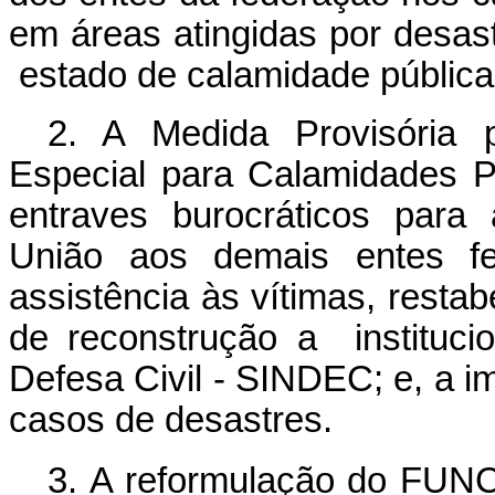
em áreas
atingidas por desa
estado de calamidade pública
2. A Medida Provisória 
Especial para Calamidades 
entraves burocráticos para
União aos demais entes fe
assistência às vítimas, resta
de reconstrução a instituci
Defesa Civil - SINDEC; e, a 
casos de desastres.
3. A reformulação do FUNCA