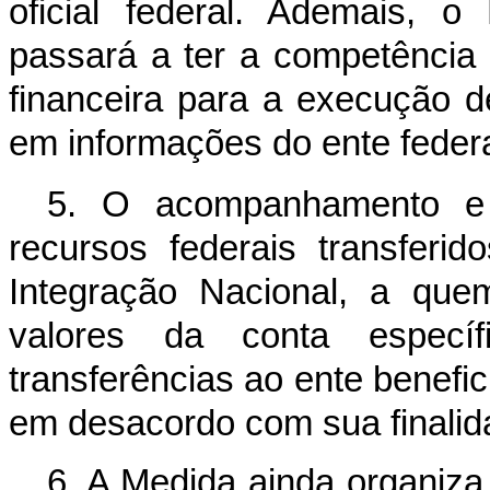
oficial federal. Ademais, o
passará a ter a competência l
financeira para a execução 
em informações do ente federa
5. O acompanhamento e a
recursos federais transferid
Integração Nacional, a qu
valores da conta especí
transferências ao ente benefic
em desacordo com sua finalid
6. A Medida ainda organiza