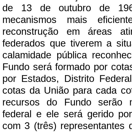
de 13 de outubro de 1969
mecanismos mais eficien
reconstrução em áreas ati
federados que tiverem a si
calamidade pública reconhec
Fundo será formado por cotas,
por Estados, Distrito Feder
cotas da União para cada co
recursos do Fundo serão ma
federal e ele será gerido p
com 3 (três) representantes