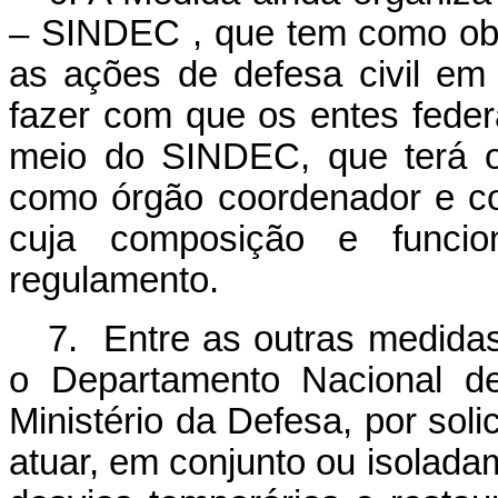
– SINDEC , que tem como objet
as ações de defesa civil em t
fazer com que os entes feder
meio do SINDEC, que terá o 
como órgão coordenador e co
cuja composição e funcio
regulamento.
7. Entre as outras medidas
o Departamento Nacional de
Ministério da Defesa, por sol
atuar, em conjunto ou isolad