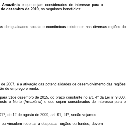
a Amazônia
e que sejam considerados de interesse para o
1 de dezembro de 2010
, os seguintes benefícios:
 as desigualdades sociais e econômicas existentes nas diversas regiões do
o de 2007, é a ativação das potencialidades de desenvolvimento das regiões
ção de emprego e renda.
para 31de dezembro de 2015, do prazo constante no art. 4º da Lei nº 9.808,
ste e Norte (Amazônia) e que sejam considerados de interesse para o
17, de 12 de agosto de 2009, art. 91, §1º, senão vejamos:
o ou vinculem receitas a despesas, órgãos ou fundos, devem