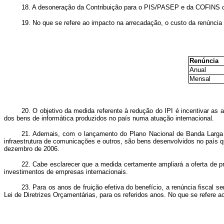
18. A desoneração da Contribuição para o PIS/PASEP e da COFINS con
19. No que se refere ao impacto na arrecadação, o custo da renúncia
Renúncia
Anual
Mensal
20. O objetivo da medida referente à redução do IPI é incentivar as
dos bens de informática produzidos no país numa atuação internacional.
21. Ademais, com o lançamento do Plano Nacional de Banda Larga s
infraestrutura de comunicações e outros, são bens desenvolvidos no país qu
dezembro de 2006.
22. Cabe esclarecer que a medida certamente ampliará a oferta de pr
investimentos de empresas internacionais.
23. Para os anos de fruição efetiva do benefício, a renúncia fiscal 
Lei de Diretrizes Orçamentárias, para os referidos anos. No que se refere 