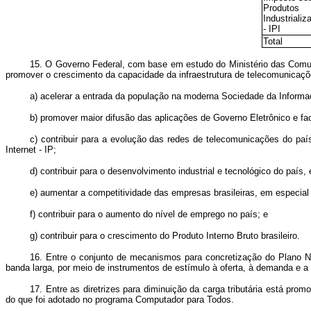
Produtos
Industrializ
- IPI
Total
15. O Governo Federal, com base em estudo do Ministério das Comun
promover o crescimento da capacidade da infraestrutura de telecomunicaçõ
a) acelerar a entrada da população na moderna Sociedade da Informa
b) promover maior difusão das aplicações de Governo Eletrônico e fac
c) contribuir para a evolução das redes de telecomunicações do pa
Internet - IP;
d) contribuir para o desenvolvimento industrial e tecnológico do país
e) aumentar a competitividade das empresas brasileiras, em especi
f) contribuir para o aumento do nível de emprego no país; e
g) contribuir para o crescimento do Produto Interno Bruto brasileiro.
16. Entre o conjunto de mecanismos para concretização do Plano Na
banda larga, por meio de instrumentos de estímulo à oferta, à demanda e a
17. Entre as diretrizes para diminuição da carga tributária está pr
do que foi adotado no programa Computador para Todos.