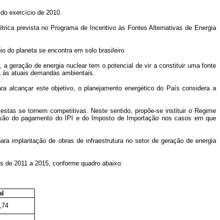
 do exercício de 2010.
trica prevista no Programa de Incentivo às Fontes Alternativas de Energia
io do planeta se encontra em solo brasileiro
 geração de energia nuclear tem o potencial de vir a constituir uma fonte
da às atuais demandas ambientais.
ra alcançar este objetivo, o planejamento energético do País considera a
estas se tornem competitivas. Neste sentido, propõe-se instituir o Regime
nsão do pagamento do IPI e do Imposto de Importação nos casos em que
ara implantação de obras de infraestrutura no setor de geração de energia
s de 2011 a 2015, conforme quadro abaixo:
al
,74