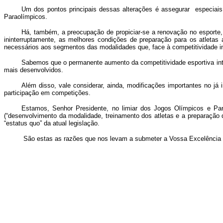
Um dos pontos principais dessas alterações é assegurar especiais 
Paraolímpicos.
Há, também, a preocupação de propiciar-se a renovação no esporte, 
ininterruptamente, as melhores condições de preparação para os atletas
necessários aos segmentos das modalidades que, face à competitividade in
Sabemos que o permanente aumento da competitividade esportiva inte
mais desenvolvidos.
Além disso, vale considerar, ainda, modificações importantes no já
participação em competições.
Estamos, Senhor Presidente, no limiar dos Jogos Olímpicos e Par
(“desenvolvimento da modalidade, treinamento dos atletas e a preparação 
“estatus quo” da atual legislação.
São estas as razões que nos levam a submeter a Vossa Excelência 