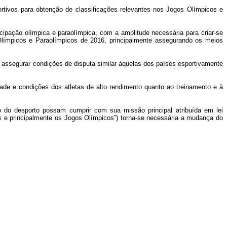
rtivos para obtenção de classificações relevantes nos Jogos Olímpicos e
ipação olímpica e paraolímpica, com a amplitude necessária para criar-se
 Olímpicos e Paraolímpicos de 2016, principalmente assegurando os meios
assegurar condições de disputa similar àquelas dos países esportivamente
ade e condições dos atletas de alto rendimento quanto ao treinamento e à
o do desporto possam cumprir com sua missão principal atribuída em lei
is e principalmente os Jogos Olímpicos”) torna-se necessária a mudança do