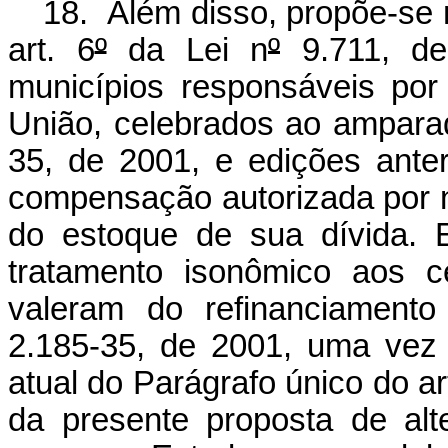
18. Além disso, propõe-se 
art. 6
º
da Lei n
º
9.711, de
municípios responsáveis por
União, celebrados ao amparad
35, de 2001, e edições anteri
compensação autorizada por n
do estoque de sua dívida. E
tratamento isonômico aos c
valeram do refinanciamento
2.185-35, de 2001, uma vez 
atual do Parágrafo único do ar
da presente proposta de alte