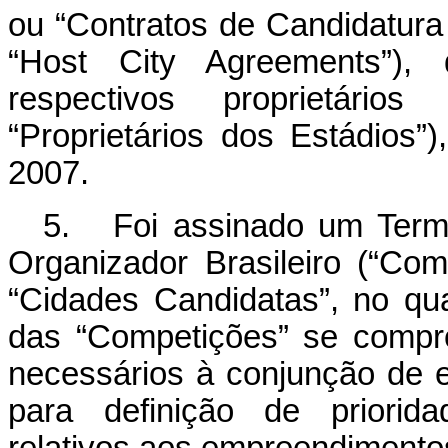
ou “Contratos de Candidatur
“Host City Agreements”),
respectivos proprietário
“Proprietários dos Estádios
2007.
5. Foi assinado um Term
Organizador Brasileiro (“Co
“Cidades Candidatas”, no qu
das “Competições” se compr
necessários à conjunção de e
para definição de priorida