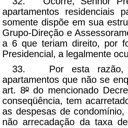
32. Ocorre, Senhor Pre
apartamentos residenciais 
somente dispõe em sua estru
Grupo-Direção e Assessorame
a 6 que teriam direito, por 
Presidencial, a legalmente oc
33. Por esta razão, 
apartamentos que não se enqu
art. 8
º
do mencionado Decret
conseqüência, tem acarretad
as despesas de condomínio,
não arrecadação da taxa de