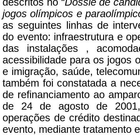
descritos no “
Dossiê de candi
jogos olímpicos e paraolímpi
as seguintes linhas de inte
do evento: infraestrutura e op
das instalações , acomoda
acessibilidade para os jogos 
e imigração, saúde, telecomu
também foi constatada a neces
de refinanciamento ao ampar
de 24 de agosto de 2001, 
operações de crédito destina
evento, mediante tratamento e