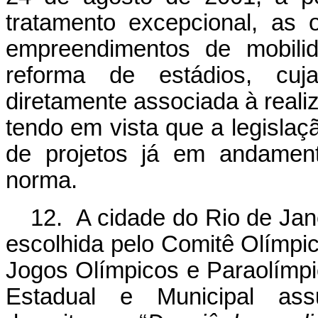
tratamento excepcional, as 
empreendimentos de mobili
reforma de estádios, cuj
diretamente associada à real
tendo em vista que a legislaç
de projetos já em andament
norma.
12. A cidade do Rio de Jan
escolhida pelo Comitê Olímpic
Jogos Olímpicos e Paraolímp
Estadual e Municipal ass