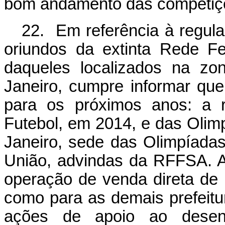
bom andamento das competiç
22. Em referência à regula
oriundos da extinta Rede Fe
daqueles localizados na zo
Janeiro, cumpre informar que
para os próximos anos: a 
Futebol, em 2014, e das Olim
Janeiro, sede das Olimpíadas
União, advindas da RFFSA. As
operação de venda direta de 
como para as demais prefeitur
ações de apoio ao desenv