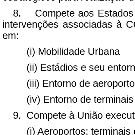
8. Compete aos Estados e
intervenções associadas à 
em:
(i) Mobilidade Urbana
(ii) Estádios e seu entor
(iii) Entorno de aeroport
(iv) Entorno de terminais 
9. Compete à União executa
(i) Aeroportos: terminais