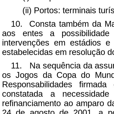
(ii) Portos: terminais turí
10. Consta também da Matr
aos entes a possibilidade
intervenções em estádios e
estabelecidas em resolução d
11. Na sequência da assu
os Jogos da Copa do Mundo
Responsabilidades firmada
constatada a necessidade 
refinanciamento ao amparo d
24 de agosto de 2001, a pos