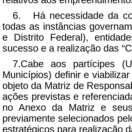
relativos aos empreendimento
6. Há necessidade da con
todas as instâncias govername
e Distrito Federal), entida
sucesso e a realização das “
7.Cabe aos partícipes (U
Municípios) definir e viabiliza
objeto da Matriz de Responsa
ações previstas e referencia
no Anexo da Matriz e seus 
previamente selecionados pel
estratégicos para realização