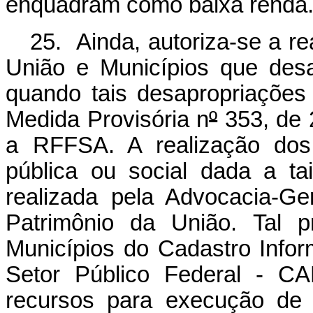
enquadram como baixa renda
25. Ainda, autoriza-se a re
União e Municípios que des
quando tais desapropriações
Medida Provisória n
º
353, de 2
a RFFSA. A realização dos
pública ou social dada a ta
realizada pela Advocacia-Ge
Patrimônio da União. Tal pr
Municípios do
Cadastro Infor
Setor Público Federal - CA
recursos para execução de 