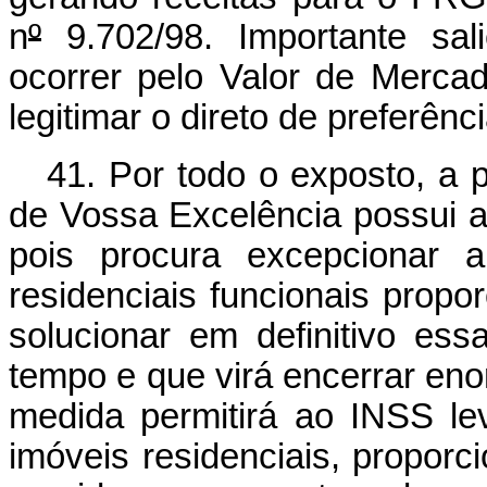
n
º
9.702/98. Importante sal
ocorrer pelo Valor de Merca
legitimar o direto de preferên
41. Por todo o exposto, a 
de Vossa Excelência possui a 
pois procura excepcionar a
residenciais funcionais prop
solucionar em definitivo es
tempo e que virá encerrar enor
medida permitirá ao INSS le
imóveis residenciais, proporc