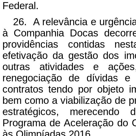
Federal.
26. A relevância e urgênci
à Companhia Docas decorr
providências contidas nes
efetivação da gestão dos imó
outras atividades e açõe
renegociação de dívidas e
contratos tendo por objeto 
bem como a viabilização de p
estratégicos, merecendo 
Programa de Aceleração do 
às Olimpíadas 2016.