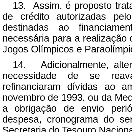
13. Assim, é proposto tra
de crédito autorizadas pel
destinadas ao financiament
necessária para a realizaçã
Jogos Olímpicos e Paraolímpi
14. Adicionalmente, alte
necessidade de se reava
refinanciaram dívidas ao 
novembro de 1993, ou da Medi
a obrigação de envio perió
despesa, cronograma do ser
Secretaria do Tesouro Naciona