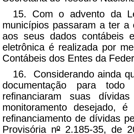
15. Com o advento da Le
municípios passaram a ter a 
aos seus dados contábeis e 
eletrônica é realizada por 
Contábeis dos Entes da Fede
16. Considerando ainda qu
documentação para todo 
refinanciaram suas dívidas
monitoramento desejado, é
refinanciamento de dívidas pe
Provisória n
º
2.185-35, de 20