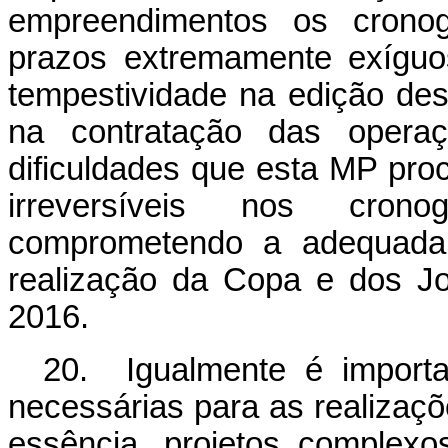
empreendimentos os cronogr
prazos extremamente exíguo
tempestividade na edição des
na contratação das opera
dificuldades que esta MP proc
irreversíveis nos cron
comprometendo a adequada i
realização da Copa e dos J
2016.
20. Igualmente é importa
necessárias para as realizaç
essência, projetos comple