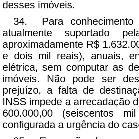
desses imóveis.
34. Para conhecimento d
atualmente suportado p
aproximadamente R$ 1.632.000
e dois mil reais), anuais, 
elétrica, sem computar as 
imóveis. Não pode ser des
prejuízo, a falta de destin
INSS impede a arrecadação d
600.000,00 (seiscentos mil
configurada a urgência do cas