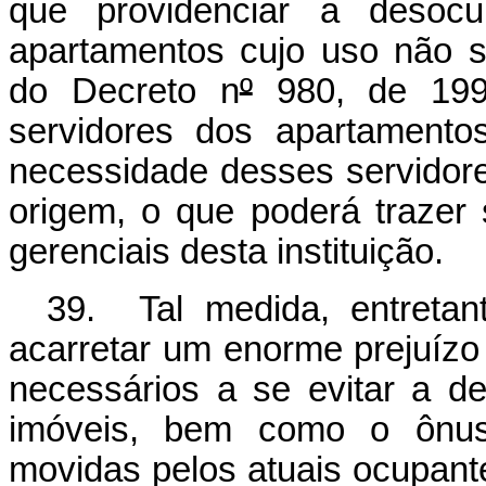
que providenciar a desoc
apartamentos cujo uso não s
do Decreto n
º
980, de 1993
servidores dos apartamentos
necessidade desses servidor
origem, o que poderá trazer 
gerenciais desta instituição.
39. Tal medida, entretan
acarretar um enorme prejuízo 
necessários a se evitar a de
imóveis, bem como o ônus 
movidas pelos atuais ocupant