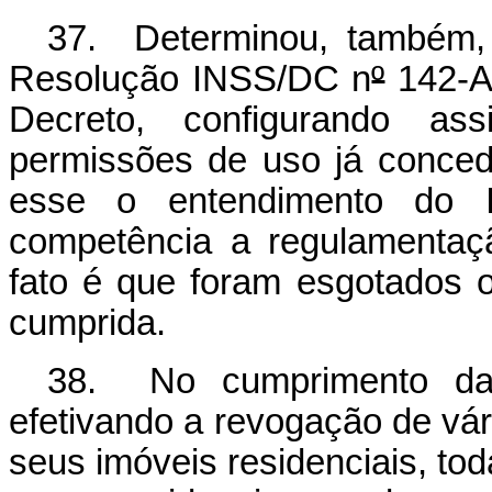
37. Determinou, também,
Resolução INSS/DC n
º
142-A,
Decreto, configurando as
permissões de uso já conced
esse o entendimento do 
competência a regulamentaçã
fato é que foram esgotados o
cumprida.
38. No cumprimento d
efetivando a revogação de vá
seus imóveis residenciais, to