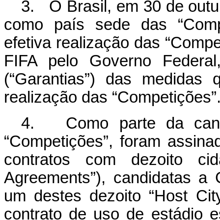
3. O Brasil, em 30 de outub
como país sede das “Comp
efetiva realização das “Compe
FIFA pelo Governo Federal
(“Garantias”) das medidas 
realização das “Competições”
4. Como parte da candid
“Competições”, foram assina
contratos com dezoito cid
Agreements”), candidatas a
um destes dezoito “Host Ci
contrato de uso de estádio e