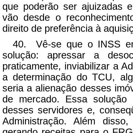
que poderão ser ajuizadas 
vão desde o reconhecimento
direito de preferência à aquisi
40. Vê-se que o INSS enc
solução: apressar a deso
praticamente, inviabilizar a A
a determinação do TCU, alg
seria a alienação desses imóv
de mercado. Essa solução 
desses servidores e, conseq
Administração. Além disso
gerando receitas para o FR