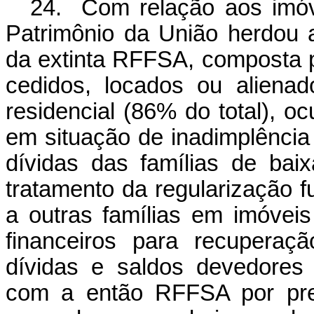
24. Com relação aos imóv
Patrimônio da União herdou a
da extinta RFFSA, composta 
cedidos, locados ou aliena
residencial (86% do total), o
em situação de inadimplência 
dívidas das famílias de b
tratamento da regularização fu
a outras famílias em imóveis 
financeiros para recuperaç
dívidas e saldos devedores 
com a então RFFSA por pref