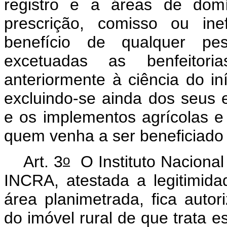
registro e a áreas de domí
prescrição, comisso ou ine
benefício de qualquer pess
excetuadas as benfeitori
anteriormente à ciência do in
excluindo-se ainda dos seus 
e os implementos agrícolas e 
quem venha a ser beneficiado
o
Art. 3
O Instituto Nacional
INCRA, atestada a legitimid
área planimetrada, fica auto
do imóvel rural de que trata e