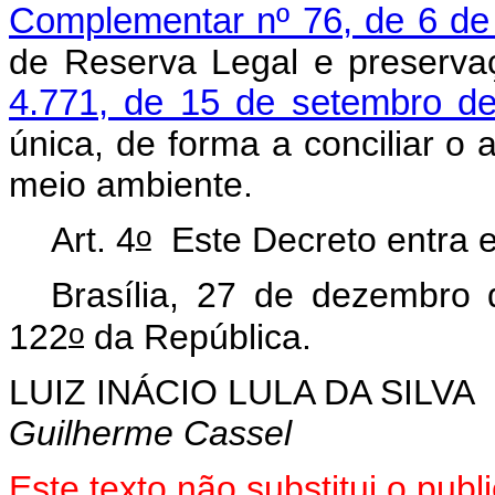
Complementar nº 76, de 6 de
de Reserva Legal e preserva
4.771, de 15 de setembro d
única, de forma a conciliar 
meio ambiente.
o
Art. 4
Este Decreto entra e
Brasília, 27 de dezembro
o
122
da República.
LUIZ INÁCIO LULA DA SILVA
Guilherme Cassel
Este texto não substitui o pu